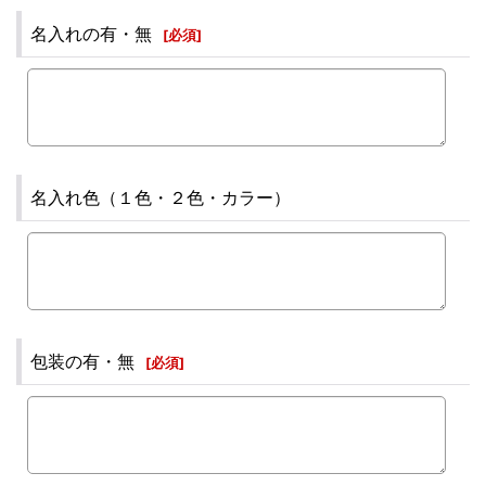
名入れの有・無
[
必須
]
名入れ色（１色・２色・カラー）
包装の有・無
[
必須
]