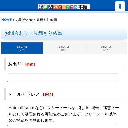
HOME
>
お問合わせ・見積もり依頼
お問合わせ・見積もり依頼
STEP 1
STEP 2
STEP 3
入力
確認
完了
お名前
[
必須
]
メールアドレス
[
必須
]
Hotmail,Yahooなどのフリーメールをご利用の場合、迷惑メー
ルとして処理される可能性がございます。フリーメール以外
のご登録をお勧めします。