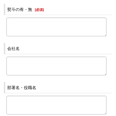
熨斗の有・無
[
必須
]
会社名
部署名・役職名