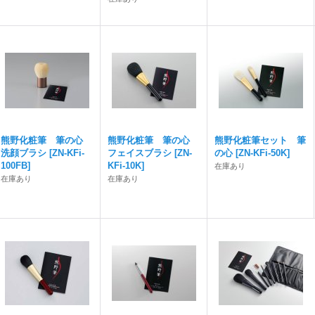
熊野化粧筆 筆の心
熊野化粧筆 筆の心
熊野化粧筆セット 筆
洗顔ブラシ
[
ZN-KFi-
フェイスブラシ
[
ZN-
の心
[
ZN-KFi-50K
]
100FB
]
KFi-10K
]
在庫あり
在庫あり
在庫あり