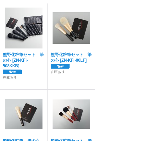
熊野化粧筆セット 筆
熊野化粧筆セット 筆
の心
[
ZN-KFi-
の心
[
ZN-KFi-80LF
]
508KKB
]
在庫あり
在庫あり
熊野化粧筆 筆の心
熊野化粧筆セット 筆