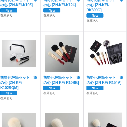
の心
[
ZN-KFi-K103
]
の心
[
ZN-KFi-K124
]
の心
[
ZN-KFi-
BK309G
]
在庫あり
在庫あり
在庫あり
熊野化粧筆セット 筆
熊野化粧筆セット 筆
熊野化粧筆セット 筆
の心
[
ZN-KFi-
の心
[
ZN-KFi-R10BB
]
の心
[
ZN-KFi-R154V
]
K102SQM
]
在庫あり
在庫あり
在庫あり