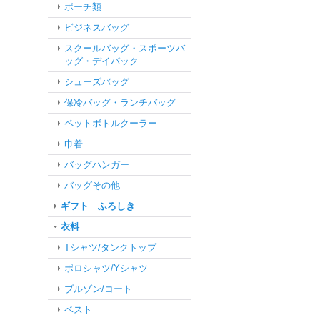
ポーチ類
ビジネスバッグ
スクールバッグ・スポーツバ
ッグ・デイパック
シューズバッグ
保冷バッグ・ランチバッグ
ペットボトルクーラー
巾着
バッグハンガー
バッグその他
ギフト ふろしき
衣料
Tシャツ/タンクトップ
ポロシャツ/Yシャツ
ブルゾン/コート
ベスト