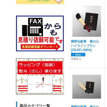
熊野化粧筆 筆の心
ハイライトブラシ
[
ZN-KFi-30RA
]
在庫あり
商品カテゴリ一覧
熊野化粧筆 筆の心