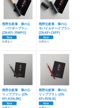
熊野化粧筆 筆の心
熊野化粧筆 筆の心
パウダーブラシ
モバイルチークブラシ
[
ZN-KFi-35WPG
]
[
ZN-KFi-C6FP
]
在庫あり
在庫あり
熊野化粧筆 筆の心
熊野化粧筆 筆の心
リップブラシ
[
ZN-
リップブラシ
[
ZN-
KFi-K25LBK
]
KFi-R25LB
]
在庫あり
在庫あり