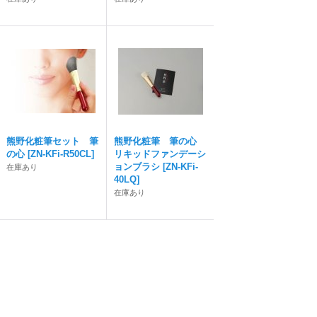
熊野化粧筆セット 筆
熊野化粧筆 筆の心
の心
[
ZN-KFi-R50CL
]
リキッドファンデーシ
ョンブラシ
[
ZN-KFi-
在庫あり
40LQ
]
在庫あり