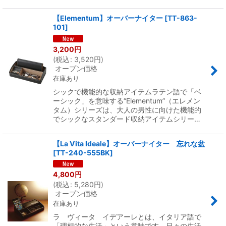
【Elementum】オーバーナイター
[
TT-863-
101
]
3,200
円
(
税込
:
3,520
円
)
オープン価格
在庫あり
シックで機能的な収納アイテムラテン語で「ベ
ーシック」を意味する“Elementum”（エレメン
タム）シリーズは、大人の男性に向けた機能的
でシックなスタンダード収納アイテムシリー…
【La Vita Ideale】オーバーナイター 忘れな盆
[
TT-240-555BK
]
4,800
円
(
税込
:
5,280
円
)
オープン価格
在庫あり
ラ ヴィータ イデアーレとは、イタリア語で
「理想的な生活」という意味です。日々の生活