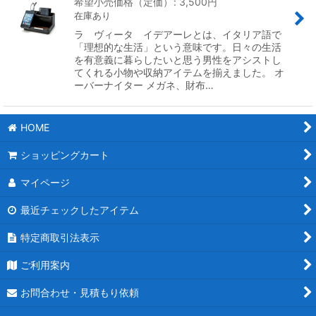
希望小売価格（定価）
:
3,500
円
在庫あり
ラ ヴィータ イデアーレとは、イタリア語で
「理想的な生活」という意味です。日々の生活
を有意義に暮らしたいと思う男性をアシストし
てくれる小物や収納アイテムを揃えました。 オ
ーバーナイター メガネ、財布…
HOME
ショッピングカート
マイページ
最近チェックしたアイテム
特定商取引法表示
ご利用案内
お問合わせ・見積もり依頼