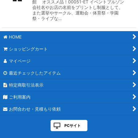
館 オススメ品！00051-ET イベントブルゾン
会社名やお店の名前をプリントし制服として、
また選挙やサークル、運動会・体育祭・学園
祭・ライブな…
HOME
ショッピングカート
マイページ
最近チェックしたアイテム
特定商取引法表示
ご利用案内
お問合わせ・見積もり依頼
PCサイト