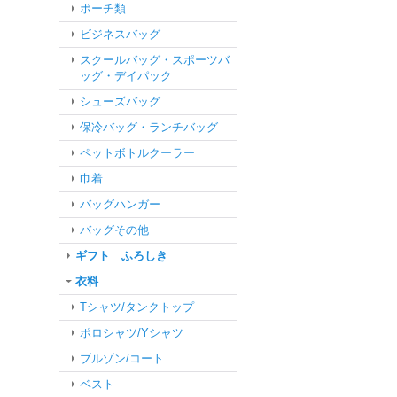
ポーチ類
ビジネスバッグ
スクールバッグ・スポーツバ
ッグ・デイパック
シューズバッグ
保冷バッグ・ランチバッグ
ペットボトルクーラー
巾着
バッグハンガー
バッグその他
ギフト ふろしき
衣料
Tシャツ/タンクトップ
ポロシャツ/Yシャツ
ブルゾン/コート
ベスト