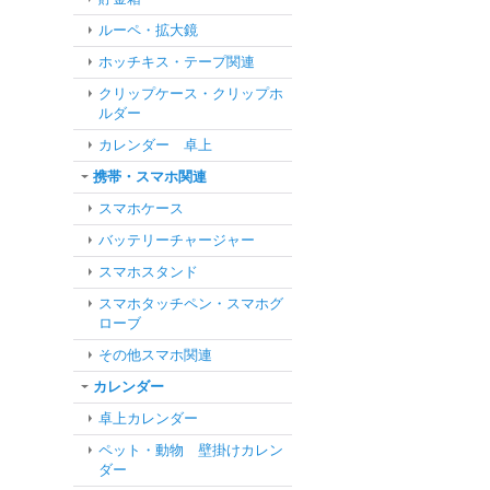
ルーペ・拡大鏡
ホッチキス・テープ関連
クリップケース・クリップホ
ルダー
カレンダー 卓上
携帯・スマホ関連
スマホケース
バッテリーチャージャー
スマホスタンド
スマホタッチペン・スマホグ
ローブ
その他スマホ関連
カレンダー
卓上カレンダー
ペット・動物 壁掛けカレン
ダー