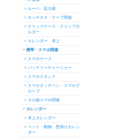
ルーペ・拡大鏡
ホッチキス・テープ関連
クリップケース・クリップホ
ルダー
カレンダー 卓上
携帯・スマホ関連
スマホケース
バッテリーチャージャー
スマホスタンド
スマホタッチペン・スマホグ
ローブ
その他スマホ関連
カレンダー
卓上カレンダー
ペット・動物 壁掛けカレン
ダー