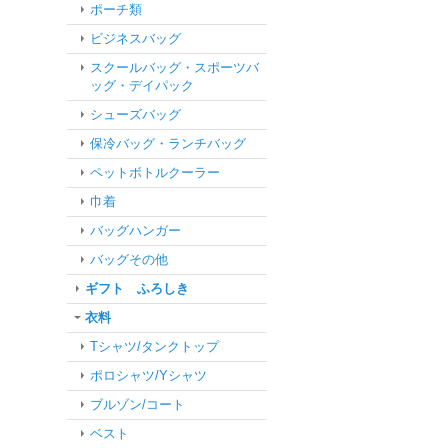
ポーチ類
ビジネスバッグ
スクールバッグ・スポーツバ
ッグ・デイパック
シューズバッグ
保冷バッグ・ランチバッグ
ペットボトルクーラー
巾着
バッグハンガー
バッグその他
ギフト ふろしき
衣料
Tシャツ/タンクトップ
ポロシャツ/Yシャツ
ブルゾン/コート
ベスト