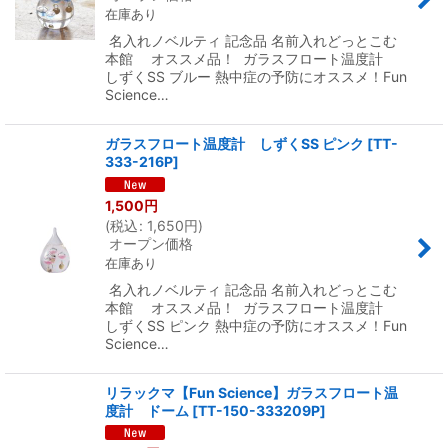
在庫あり
名入れノベルティ 記念品 名前入れどっとこむ
本館 オススメ品！ ガラスフロート温度計
しずくSS ブルー 熱中症の予防にオススメ！Fun
Science…
ガラスフロート温度計 しずくSS ピンク
[
TT-
333-216P
]
1,500
円
(
税込
:
1,650
円
)
オープン価格
在庫あり
名入れノベルティ 記念品 名前入れどっとこむ
本館 オススメ品！ ガラスフロート温度計
しずくSS ピンク 熱中症の予防にオススメ！Fun
Science…
リラックマ【Fun Science】ガラスフロート温
度計 ドーム
[
TT-150-333209P
]