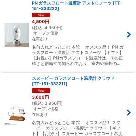
PN ガラスフロート温度計 アストロノーツ
[
TT-
151-333222
]
4,500
円
(
税込
:
4,950
円
)
オープン価格
在庫あり
名前入れどっとこむ 本館 オススメ品！ PN ガ
ラスフロート温度計 アストロノーツ 【ギフト】
【お祝い】PNガラスフロート温度計は、その正
確さと信頼性で知られており、室内や室外の…
スヌーピー ガラスフロート温度計 クラウド
[
TT-151-333211
]
3,600
円
(
税込
:
3,960
円
)
オープン価格
在庫あり
名前入れどっとこむ 本館 オススメ品！ スヌ
ーピー ガラスフロート温度計 クラウド 【ギフ
ト】【お祝い】スヌーピー ガラスフロート温度