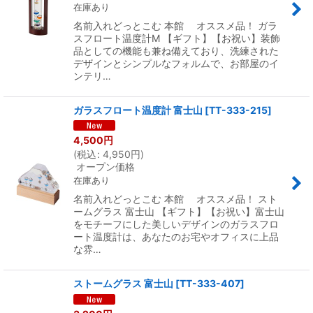
在庫あり
名前入れどっとこむ 本館 オススメ品！ ガラ
スフロート温度計M 【ギフト】【お祝い】装飾
品としての機能も兼ね備えており、洗練された
デザインとシンプルなフォルムで、お部屋のイ
ンテリ…
ガラスフロート温度計 富士山
[
TT-333-215
]
4,500
円
(
税込
:
4,950
円
)
オープン価格
在庫あり
名前入れどっとこむ 本館 オススメ品！ スト
ームグラス 富士山 【ギフト】【お祝い】富士山
をモチーフにした美しいデザインのガラスフロ
ート温度計は、あなたのお宅やオフィスに上品
な雰…
ストームグラス 富士山
[
TT-333-407
]