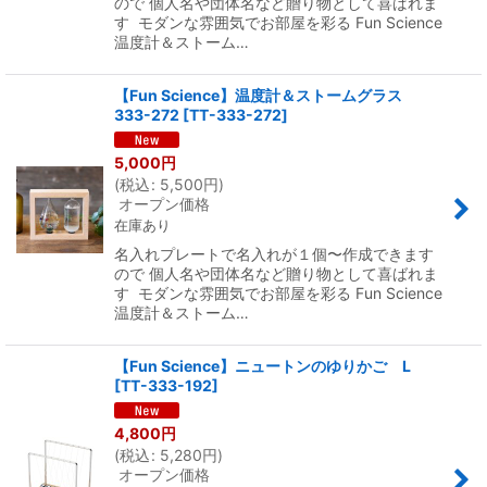
ので 個人名や団体名など贈り物として喜ばれま
す モダンな雰囲気でお部屋を彩る Fun Science
温度計＆ストーム…
【Fun Science】温度計＆ストームグラス
333-272
[
TT-333-272
]
5,000
円
(
税込
:
5,500
円
)
オープン価格
在庫あり
名入れプレートで名入れが１個〜作成できます
ので 個人名や団体名など贈り物として喜ばれま
す モダンな雰囲気でお部屋を彩る Fun Science
温度計＆ストーム…
【Fun Science】ニュートンのゆりかご L
[
TT-333-192
]
4,800
円
(
税込
:
5,280
円
)
オープン価格