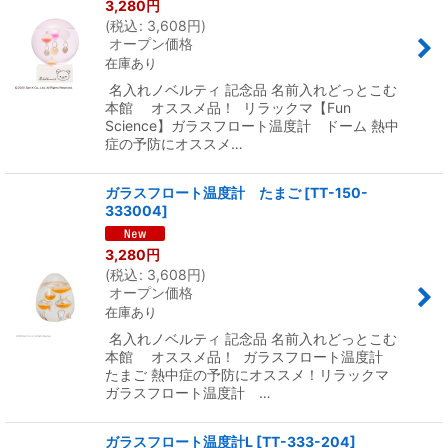
3,280
円
(
税込
:
3,608
円
)
オープン価格
在庫あり
名入れノベルティ 記念品 名前入れどっとこむ
本館 オススメ品！ リラックマ【Fun
Science】ガラスフロート温度計 ドーム 熱中
症の予防にオススメ…
ガラスフロート温度計 たまご
[
TT-150-
333004
]
3,280
円
(
税込
:
3,608
円
)
オープン価格
在庫あり
名入れノベルティ 記念品 名前入れどっとこむ
本館 オススメ品！ ガラスフロート温度計
たまご 熱中症の予防にオススメ！リラックマ
ガラスフロート温度計 …
ガラスフロート温度計L
[
TT-333-204
]