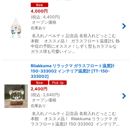
4,000
円
(
税込
:
4,400
円
)
オープン価格
在庫あり
名入れノベルティ 記念品 名前入れどっとこむ
本館 オススメ品！ ガラスフロート温度計L 熱
中症の予防にオススメ！しずく型もカラフルな
ガラス球も可愛いイン…
Rilakkuma リラックマ ガラスフロート温度計
150-333002 インテリア温度計
[
TT-150-
333002
]
2,400
円
(
税込
:
2,640
円
)
オープン価格
在庫あり
名入れノベルティ 記念品 名前入れどっとこむ
本館 オススメ品！ Rilakkuma リラックマ ガ
ラスフロート温度計 150-333002 インテリア…