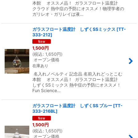
本館 オススメ品！ ガラスフロート温度計
クラウド 熱中症の予防にオススメ！物理学者の
ガリレオ・ガリレイは液…
ガラスフロート温度計 しずくSSミックス
[
TT-
333-212
]
1,500
円
(
税込
:
1,650
円
)
オープン価格
在庫あり
名入れノベルティ 記念品 名前入れどっとこむ
本館 オススメ品！ ガラスフロート温度計
しずくSSミックス 熱中症の予防にオススメ！
Fun Science…
ガラスフロート温度計 しずくSS ブルー
[
TT-
333-216BL
]
1,500
円
(
税込
:
1,650
円
)
オープン価格