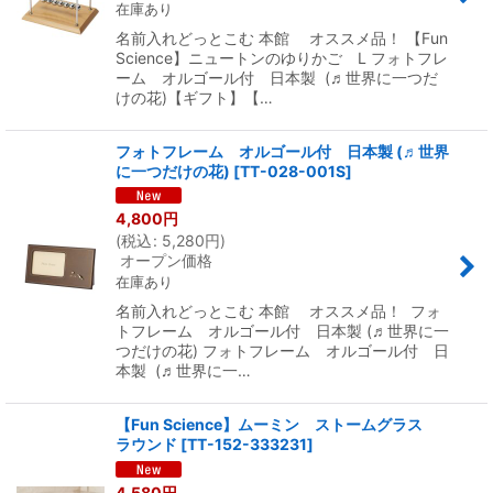
在庫あり
名前入れどっとこむ 本館 オススメ品！ 【Fun
Science】ニュートンのゆりかご L フォトフレ
ーム オルゴール付 日本製 (♬世界に一つだ
けの花)【ギフト】【…
フォトフレーム オルゴール付 日本製 (♬世界
に一つだけの花)
[
TT-028-001S
]
4,800
円
(
税込
:
5,280
円
)
オープン価格
在庫あり
名前入れどっとこむ 本館 オススメ品！ フォ
トフレーム オルゴール付 日本製 (♬世界に一
つだけの花) フォトフレーム オルゴール付 日
本製 (♬世界に一…
【Fun Science】ムーミン ストームグラス
ラウンド
[
TT-152-333231
]
4,580
円