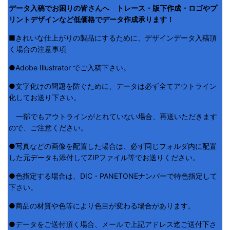
データ入稿でお困りの皆さんへ トレース・版下作成・ロゴやプ
リントデザインなど低価格でデータ作成承ります！
■きれいな仕上がりの製品にするために、デザインデータ入稿頂
く場合の注意事項
●Adobe Illustrator でご入稿下さい。
●文字化けの問題を防ぐために、データは必ず全てアウトライン
化してお送り下さい。
一部でもアウトラインがとれていない場合、再送いただきます
ので、ご注意ください。
●写真などの画像を配置した場合は、必ず同じフォルダ内に配置
した元データも添付してZIPファイル等でお送りください。
●色指定する場合は、DIC・PANETONEナンバーで特色指定して
下さい。
●商品の材質や色等により色目が変わる場合があります。
●データをご送付頂く場合、メールで上記アドレス迄ご送付下さ