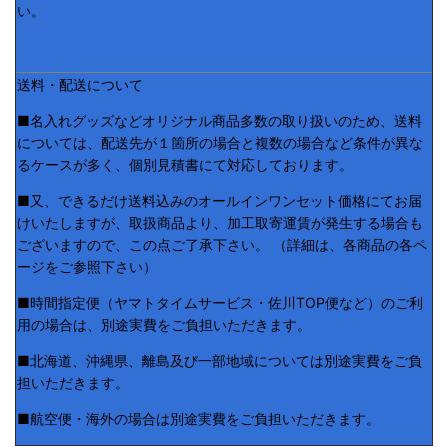
い。
送料・配送について
■名入れグッズなどオリジナル商品多数の取り扱いのため、送料
については、配送先が１箇所の場合と複数の場合など条件が異な
るケースが多く、個別見積書にて対応しております。
■又、できるだけ送料込みのオールインワンセット価格にてお届
けいたしますが、取扱商品より、加工取寄運賃が発生する場合も
ございますので、この点ご了承下さい。 （詳細は、各商品の各ペ
ージをご参照下さい）
■時間指定便（ヤマトタイムサービス・佐川TOP便など）のご利
用の場合は、別途実費をご負担いただきます。
■北海道、沖縄県、離島及び一部地域については別途実費をご負
担いただきます。
■航空便・海外の場合は別途実費をご負担いただきます。