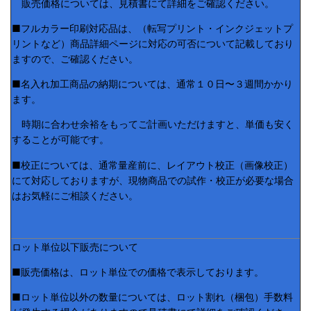
販売価格については、見積書にて詳細をご確認ください。
■フルカラー印刷対応品は、（転写プリント・インクジェットプ
リントなど）商品詳細ページに対応の可否について記載しており
ますので、ご確認ください。
■名入れ加工商品の納期については、通常１０日〜３週間かかり
ます。
時期に合わせ余裕をもってご計画いただけますと、単価も安く
することが可能です。
■校正については、通常量産前に、レイアウト校正（画像校正）
にて対応しておりますが、現物商品での試作・校正が必要な場合
はお気軽にご相談ください。
ロット単位以下販売について
■販売価格は、ロット単位での価格で表示しております。
■ロット単位以外の数量については、ロット割れ（梱包）手数料