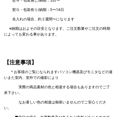
熨斗・包装無し/納期：3日〜
熨斗・包装有り/納期：5〜14日
名入れの場合、約２週間〜になります
※納期はおよその目安となります。ご注文数量やご注文の時期
によっても変わる事があります。
【注意事項】
＊お客様のご覧になられますパソコン機器及びモニタなどの違
いまた室内、室外での撮影により
実際の商品素材の色と相違する場合もありますのでご了
承下さい。
なお著しい色の相違は御座いませんのでご安心くださ
い。