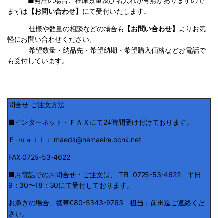
■発注の場合、在庫数量及び名入れが有無がありますので
まずは
【お問い合わせ】
にて受付いたします。
仕様や数量の相談などの場合も
【お問い合わせ】
よりお気
軽にお問い合わせください。
希望数量・納品先・希望納期・希望購入価格などお電話で
も受付しています。
問合せ ご注文方法
■インターネット・ＦＡＸにて24時間受け付けております。
Ｅ-ｍａｉｌ： maeda@namaeire.ocnk.net
FAX:0725-53-4622
■お電話でのお問合せ・ご注文は、 TEL 0725-53-4622 平日
9：30〜18：30にて受付しております。
お急ぎの場合、携帯080-5343-9763 担当：前田迄ご連絡くだ
さい。