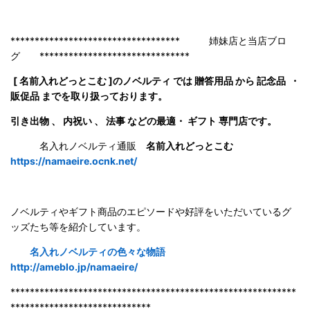
*********************************** 姉妹店と当店ブロ
グ *******************************
[ 名前入れどっとこむ ]のノベルティ では 贈答用品 から 記念品 ・
販促品 までを取り扱っております。
引き出物 、 内祝い 、 法事 などの最適・ ギフト 専門店です。
名入れノベルティ通販
名前入れどっとこむ
https://namaeire.ocnk.net/
ノベルティやギフト商品のエピソードや好評をいただいているグ
ッズたち等を紹介しています。
名入れノベルティの色々な物語
http://ameblo.jp/namaeire/
***********************************************************
*****************************