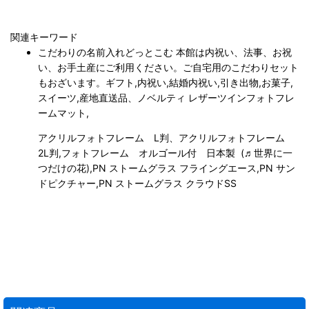
関連キーワード
こだわりの名前入れどっとこむ 本館は内祝い、法事、お祝
い、お手土産にご利用ください。ご自宅用のこだわりセット
もおざいます。ギフト,内祝い,結婚内祝い,引き出物,お菓子,
スイーツ,産地直送品、ノベルティ レザーツインフォトフレ
ームマット,
アクリルフォトフレーム L判、
アクリルフォトフレーム
2L判,フォトフレーム オルゴール付 日本製 (♬世界に一
つだけの花),PN ストームグラス フライングエース,PN サン
ドピクチャー,PN ストームグラス クラウドSS