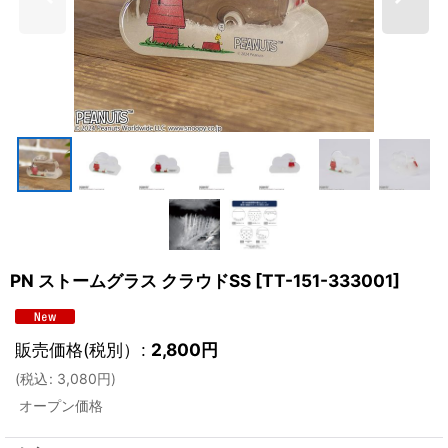
PN ストームグラス クラウドSS
[
TT-151-333001
]
販売価格(税別）
:
2,800
円
(
税込
:
3,080
円
)
オープン価格