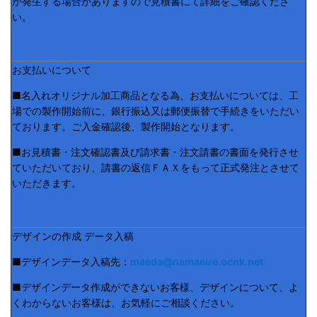
が発生する場合がありますので見積書にて詳細をご確認くださ
い。
お支払いについて
■名入れオリジナル加工商品となる為、お支払いについては、工
場での製作開始前に、銀行振込又は郵便振替で手続きをいただい
ております。ご入金確認後、製作開始となります。
■お見積書・注文確認書及び請求書・注文請書の書面を発行させ
ていただいており、請書の返信ＦＡＸをもって正式発注とさせて
いただきます。
デザインの作成 データ入稿
■デザインデータ入稿先：
maeda@namaeire.ocnk.net
■デザインデータ作成ができないお客様、デザインについて、よ
くわからないお客様は、お気軽にご相談ください。