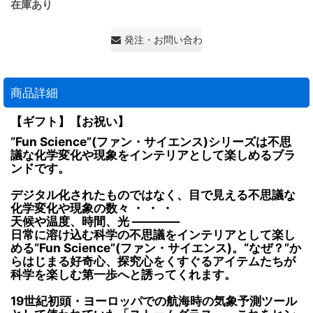
在庫あり
発注・お問い合わせ・見積もり依頼
商品詳細
【ギフト】【お祝い】
“Fun Science”(ファン・サイエンス)シリーズは不思
議な化学変化や現象をインテリアとして楽しめるブラ
ンドです。
デジタル化されたものではなく、目で見える不思議な
化学変化や現象の数々 ・ ・ ・
天候や温度、時間、光 ――――
日常に溶け込む科学の不思議をインテリアとして楽し
める“Fun Science”(ファン・サイエンス)。“なぜ？”か
らはじまる好奇心、探究心をくすぐるアイテムたちが
科学を楽しむ第一歩へと誘ってくれます。
19世紀初頭・ヨーロッパでの航海時の気象予測ツール