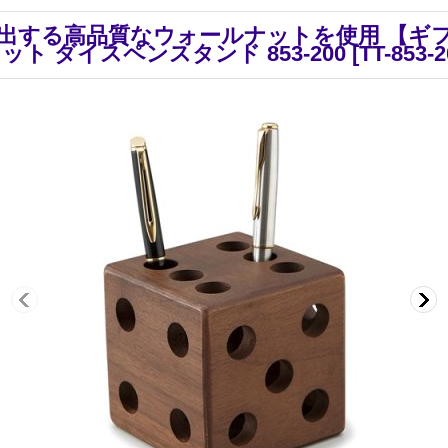
出する高品質なウォールナットを使用 【ギ
ト ダイスペンスタンド 853-200
[
TT-853-2