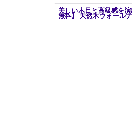
美しい木目と高級感を演
無料】 天然木ウォールナッ