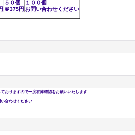
５０個
１００個
円
＠375円
お問い合わせください
おりますので一度在庫確認をお願いいたします
い合わせください