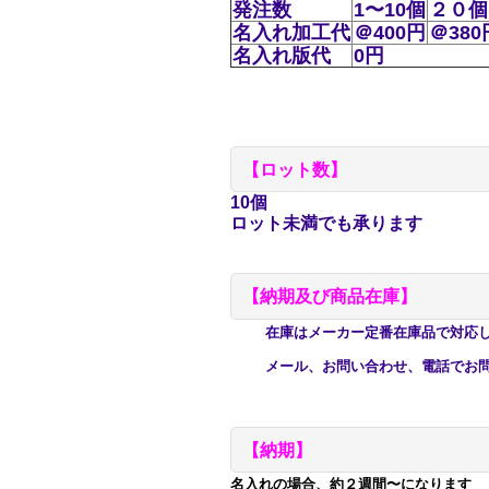
発注数
1〜10個
２０個
名入れ加工代
＠400円
＠380
名入れ版代
0円
【
ロット数】
10個
ロット未満でも承ります
【納期及び商品在庫】
在庫はメーカー定番在庫品で対応して
メール、お問い合わせ、電話でお問
【納期】
名入れの場合、約２週間〜になります