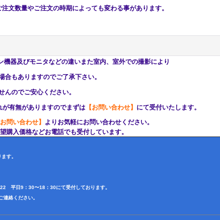
注文数量やご注文の時期によっても変わる事があります。
ン機器及びモニタなどの違いまた室内、室外での撮影により
もありますのでご了承下さい。
んのでご安心ください。
が有無がありますのでまずは
【お問い合わせ】
にて受付いたします。
お問い合わせ】
よりお気軽にお問い合わせください。
購入価格などお電話でも受付しています。
ります。
4622 平日9：30〜18：30にて受付しております。
田迄ご連絡ください。