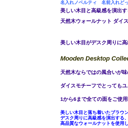
名入れノベルティ 名前入れどっ
美しい木目と高級感を演出す
天然木ウォールナット ダイスペ
美しい木目がデスク周りに高
Mooden Desktop Colle
天然木ならではの風合いが味
ダイスモチーフでとってもユ
1から6まで全ての面をご使
美しい木目と落ち着いたブラウ
デスク周りに高級感を演出する
高品質なウォールナットを使用