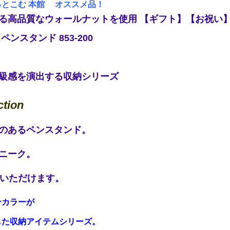
とこむ 本館 オススメ品！
る高品質なウォールナットを使用 【ギフト】【お祝い
ンスタンド 853-200
級感を演出する収納シリーズ
ction
のあるペンスタンド。
ニーク。
用いただけます。
ンカラーが
、
した収納アイテムシリーズ。