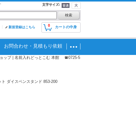
す
文字サイズ
:
0
カートの中身
新規登録はこちら
お問合わせ・見積もり依頼
プ | 名前入れどっとこむ 本館 ☎0725-5
イスペンスタンド 853-200