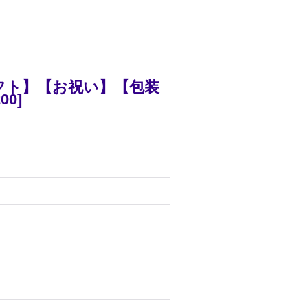
フト】【お祝い】【包装
200
]