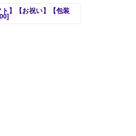
フト】【お祝い】【包装
00
]