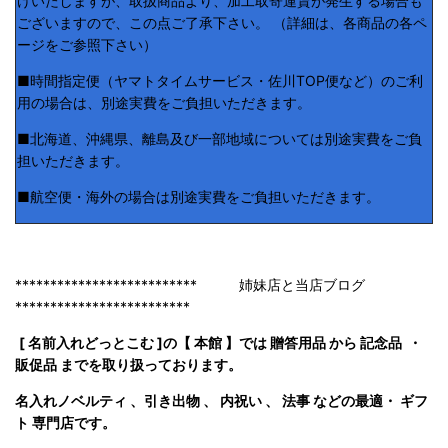
けいたしますが、取扱商品より、加工取寄運賃が発生する場合も
ございますので、この点ご了承下さい。 （詳細は、各商品の各ペ
ージをご参照下さい）
■時間指定便（ヤマトタイムサービス・佐川TOP便など）のご利
用の場合は、別途実費をご負担いただきます。
■北海道、沖縄県、離島及び一部地域については別途実費をご負
担いただきます。
■航空便・海外の場合は別途実費をご負担いただきます。
************************** 姉妹店と当店ブログ
*************************
[ 名前入れどっとこむ ]の【 本館 】では 贈答用品 から 記念品 ・
販促品 までを取り扱っております。
名入れノベルティ 、引き出物 、 内祝い 、 法事 などの最適・ ギフ
ト 専門店です。