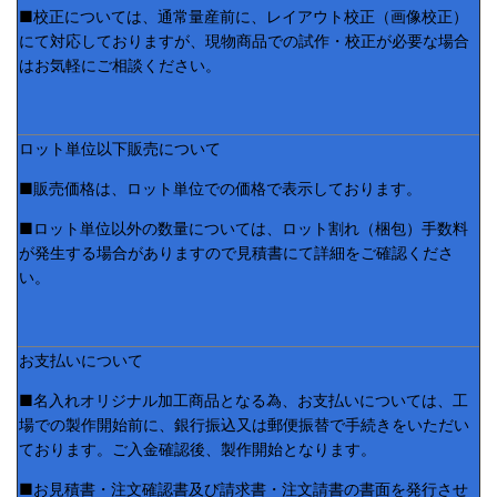
■校正については、通常量産前に、レイアウト校正（画像校正）
にて対応しておりますが、現物商品での試作・校正が必要な場合
はお気軽にご相談ください。
ロット単位以下販売について
■販売価格は、ロット単位での価格で表示しております。
■ロット単位以外の数量については、ロット割れ（梱包）手数料
が発生する場合がありますので見積書にて詳細をご確認くださ
い。
お支払いについて
■名入れオリジナル加工商品となる為、お支払いについては、工
場での製作開始前に、銀行振込又は郵便振替で手続きをいただい
ております。ご入金確認後、製作開始となります。
■お見積書・注文確認書及び請求書・注文請書の書面を発行させ