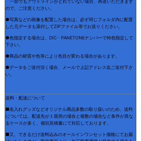
一部でもアウトラインがとれていない場合、再送いただきます
ので、ご注意ください。
●写真などの画像を配置した場合は、必ず同じフォルダ内に配置
した元データも添付してZIPファイル等でお送りください。
●色指定する場合は、DIC・PANETONEナンバーで特色指定して
下さい。
●商品の材質や色等により色目が変わる場合があります。
●データをご送付頂く場合、メールで上記アドレス迄ご送付下さ
い。
送料・配送について
■名入れグッズなどオリジナル商品多数の取り扱いのため、送料
については、配送先が１箇所の場合と複数の場合など条件が異な
るケースが多く、個別見積書にて対応しております。
■又、できるだけ送料込みのオールインワンセット価格にてお届