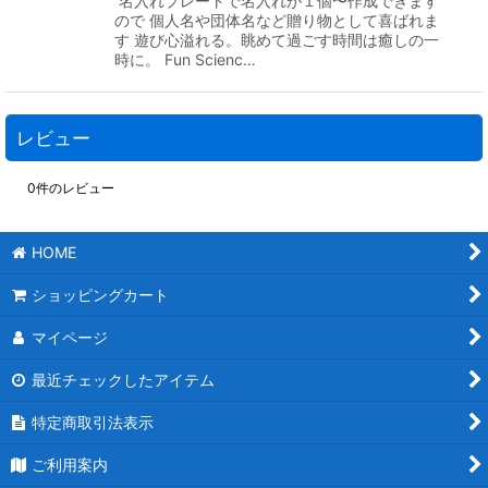
名入れプレートで名入れが１個〜作成できます
ので 個人名や団体名など贈り物として喜ばれま
す 遊び心溢れる。眺めて過ごす時間は癒しの一
時に。 Fun Scienc…
レビュー
0
件のレビュー
HOME
ショッピングカート
マイページ
最近チェックしたアイテム
特定商取引法表示
ご利用案内