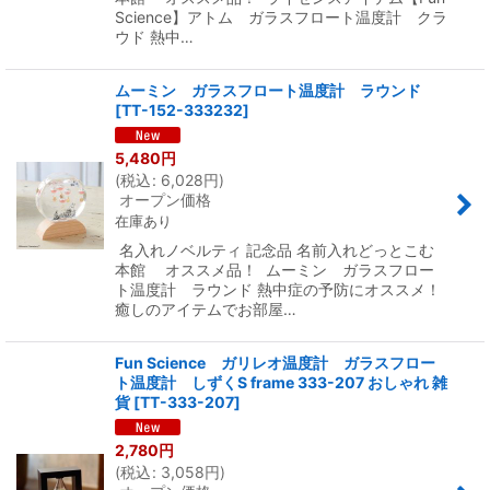
Science】アトム ガラスフロート温度計 クラ
ウド 熱中…
ムーミン ガラスフロート温度計 ラウンド
[
TT-152-333232
]
5,480
円
(
税込
:
6,028
円
)
オープン価格
在庫あり
名入れノベルティ 記念品 名前入れどっとこむ
本館 オススメ品！ ムーミン ガラスフロー
ト温度計 ラウンド 熱中症の予防にオススメ！
癒しのアイテムでお部屋…
Fun Science ガリレオ温度計 ガラスフロー
ト温度計 しずくS frame 333-207 おしゃれ 雑
貨
[
TT-333-207
]
2,780
円
(
税込
:
3,058
円
)