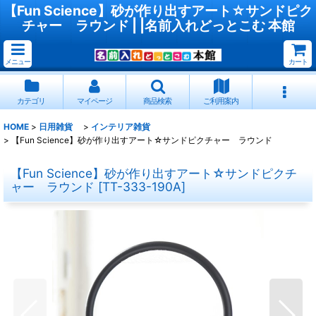
【Fun Science】砂が作り出すアート☆サンドピク
チャー ラウンド | |名前入れどっとこむ 本館
メニュー
カート
カテゴリ
マイページ
商品検索
ご利用案内
HOME
>
日用雑貨
>
インテリア雑貨
>
【Fun Science】砂が作り出すアート☆サンドピクチャー ラウンド
【Fun Science】砂が作り出すアート☆サンドピクチ
ャー ラウンド
[
TT-333-190A
]