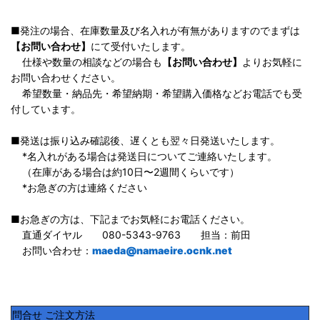
■発注の場合、在庫数量及び名入れが有無がありますのでまずは
【お問い合わせ】
にて受付いたします。
仕様や数量の相談などの場合も
【お問い合わせ】
よりお気軽に
お問い合わせください。
希望数量・納品先・希望納期・希望購入価格などお電話でも受
付しています。
■発送は振り込み確認後、遅くとも翌々日発送いたします。
*名入れがある場合は発送日についてご連絡いたします。
（在庫がある場合は約10日〜2週間くらいです）
*お急ぎの方は連絡ください
■お急ぎの方は、下記までお気軽にお電話ください。
直通ダイヤル 080-5343-9763 担当：前田
お問い合わせ：
maeda@namaeire.ocnk.net
問合せ ご注文方法