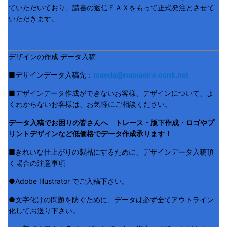
ていただいており、請書の返信ＦＡＸをもって正式発注とさせて
いただきます。
デザインの作成 データ入稿
■デザインデータ入稿先：
maeda@namaeire.ocnk.net
■デザインデータ作成ができないお客様、デザインについて、よ
くわからないお客様は、お気軽にご相談ください。
データ入稿でお困りの皆さんへ トレース・版下作成・ロゴやプ
リントデザインなど低価格でデータ作成承ります！
■きれいな仕上がりの製品にするために、デザインデータ入稿頂
く場合の注意事項
●Adobe Illustrator でご入稿下さい。
●文字化けの問題を防ぐために、データは必ず全てアウトライン
化してお送り下さい。