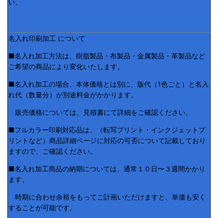
い。
名入れ印刷加工 について
■名入れ加工方法は、樹脂製品・布製品・金属製品・革製品など
ご希望の商品により変化いたします。
■名入れ加工の場合、本体価格とは別に、版代（1色ごと）と名入
れ代（数量分）が別途料金がかかります。
販売価格については、見積書にて詳細をご確認ください。
■フルカラー印刷対応品は、（転写プリント・インクジェットプ
リントなど）商品詳細ページに対応の可否について記載しており
ますので、ご確認ください。
■名入れ加工商品の納期については、通常１０日〜３週間かかり
ます。
時期に合わせ余裕をもってご計画いただけますと、単価も安く
することが可能です。