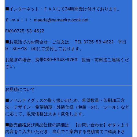
■インターネット・ＦＡＸにて24時間受け付けております。
Ｅ-ｍａｉｌ： maeda@namaeire.ocnk.net
FAX:0725-53-4622
■お電話でのお問合せ・ご注文は、 TEL 0725-53-4622 平日
9：30〜18：00にて受付しております。
お急ぎの場合、携帯080-5343-9763 担当：前田迄ご連絡くだ
さい。
お見積について
■ノベルティグッズの取り扱いのため、希望数量・印刷加工方
法・デザイン・希望納期・外装仕様（包装・のし・シール）など
に応じて、販売価格は大きく変化します。
■販売価格及び商品仕様の詳細は、【お問い合わせ】ボタンより
内容をご入力いただき、当店でご案内する見積書でご確認下さ