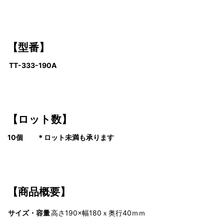
【型番】
TT-333-190A
【ロット数】
10個 ＊ロット未満も承ります
【商品概要】
サイズ・容量
高さ190×幅180ｘ奥行40ｍｍ