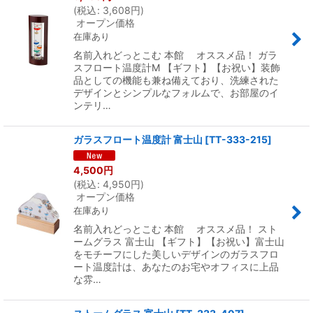
(
税込
:
3,608
円
)
オープン価格
在庫あり
名前入れどっとこむ 本館 オススメ品！ ガラ
スフロート温度計M 【ギフト】【お祝い】装飾
品としての機能も兼ね備えており、洗練された
デザインとシンプルなフォルムで、お部屋のイ
ンテリ…
ガラスフロート温度計 富士山
[
TT-333-215
]
4,500
円
(
税込
:
4,950
円
)
オープン価格
在庫あり
名前入れどっとこむ 本館 オススメ品！ スト
ームグラス 富士山 【ギフト】【お祝い】富士山
をモチーフにした美しいデザインのガラスフロ
ート温度計は、あなたのお宅やオフィスに上品
な雰…