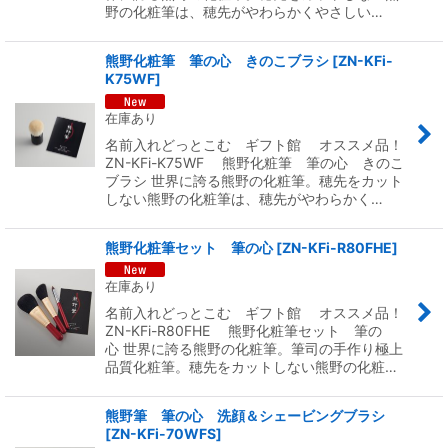
野の化粧筆は、穂先がやわらかくやさしい…
熊野化粧筆 筆の心 きのこブラシ
[
ZN-KFi-
K75WF
]
在庫あり
名前入れどっとこむ ギフト館 オススメ品！
ZN-KFi-K75WF 熊野化粧筆 筆の心 きのこ
ブラシ 世界に誇る熊野の化粧筆。穂先をカット
しない熊野の化粧筆は、穂先がやわらかく…
熊野化粧筆セット 筆の心
[
ZN-KFi-R80FHE
]
在庫あり
名前入れどっとこむ ギフト館 オススメ品！
ZN-KFi-R80FHE 熊野化粧筆セット 筆の
心 世界に誇る熊野の化粧筆。筆司の手作り極上
品質化粧筆。穂先をカットしない熊野の化粧…
熊野筆 筆の心 洗顔＆シェービングブラシ
[
ZN-KFi-70WFS
]