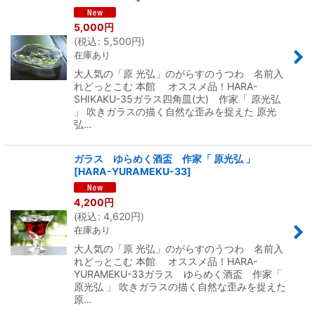
5,000
円
(
税込
:
5,500
円
)
在庫あり
大人気の「原 光弘」のがらすのうつわ 名前入
れどっとこむ 本館 オススメ品！HARA-
SHIKAKU-35ガラス四角皿(大) 作家「 原光弘
」 吹きガラスの描く自然な歪みを捉えた 原光
弘…
ガラス ゆらめく酒盃 作家「 原光弘 」
[
HARA-YURAMEKU-33
]
4,200
円
(
税込
:
4,620
円
)
在庫あり
大人気の「原 光弘」のがらすのうつわ 名前入
れどっとこむ 本館 オススメ品！HARA-
YURAMEKU-33ガラス ゆらめく酒盃 作家「
原光弘 」 吹きガラスの描く自然な歪みを捉えた
原…