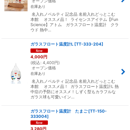
オープン価格
在庫あり
名入れノベルティ 記念品 名前入れどっとこむ
本館 オススメ品！ ライセンスアイテム【Fun
Science】アトム ガラスフロート温度計 クラ
ウド 熱中…
ガラスフロート温度計L
[
TT-333-204
]
4,000
円
(
税込
:
4,400
円
)
オープン価格
在庫あり
名入れノベルティ 記念品 名前入れどっとこむ
本館 オススメ品！ ガラスフロート温度計L 熱
中症の予防にオススメ！しずく型もカラフルな
ガラス球も可愛いイン…
ガラスフロート温度計 たまご
[
TT-150-
333004
]
3,280
円