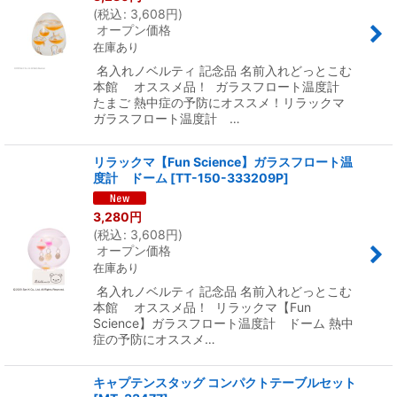
(
税込
:
3,608
円
)
オープン価格
在庫あり
名入れノベルティ 記念品 名前入れどっとこむ
本館 オススメ品！ ガラスフロート温度計
たまご 熱中症の予防にオススメ！リラックマ
ガラスフロート温度計 …
リラックマ【Fun Science】ガラスフロート温
度計 ドーム
[
TT-150-333209P
]
3,280
円
(
税込
:
3,608
円
)
オープン価格
在庫あり
名入れノベルティ 記念品 名前入れどっとこむ
本館 オススメ品！ リラックマ【Fun
Science】ガラスフロート温度計 ドーム 熱中
症の予防にオススメ…
キャプテンスタッグ コンパクトテーブルセット