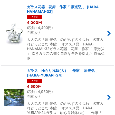
ガラス花器 花舞 作家「 原光弘 」
[
HARA-
HANAMAI-32
]
4,000
円
(
税込
:
4,400
円
)
在庫あり
大人気の「原 光弘」のがらすのうつわ 名前入
れどっとこむ 本館 オススメ品！HARA-
HANAMAI-32ガラス花器 花舞 作家「 原光弘
」 吹きガラスの描く自然な歪みを捉えた 原光弘
さ…
ガラス ゆらり浅鉢(大） 作家「 原光弘 」
[
HARA-YURARI-24
]
4,500
円
(
税込
:
4,950
円
)
在庫あり
大人気の「原 光弘」のがらすのうつわ 名前入
れどっとこむ 本館 オススメ品！HARA-
YURARI-24ガラス ゆらり浅鉢(大） 作家「