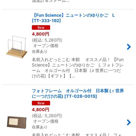
温度計＆ストーム…
【Fun Science】ニュートンのゆりかご L
[
TT-333-192
]
4,800
円
(
税込
:
5,280
円
)
オープン価格
在庫あり
名前入れどっとこむ 本館 オススメ品！ 【Fun
Science】ニュートンのゆりかご L フォトフレ
ーム オルゴール付 日本製 (♬世界に一つだ
けの花)【ギフト】【…
フォトフレーム オルゴール付 日本製 (♬世界
に一つだけの花)
[
TT-028-001S
]
4,800
円
(
税込
:
5,280
円
)
オープン価格
在庫あり
名前入れどっとこむ 本館 オススメ品！ フォ