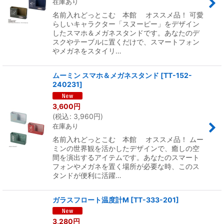
在庫あり
名前入れどっとこむ 本館 オススメ品！ 可愛
らしいキャラクター「スヌーピー」をデザイン
したスマホ＆メガネスタンドです。あなたのデ
スクやテーブルに置くだけで、スマートフォン
やメガネをスタイリ…
ムーミン スマホ＆メガネスタンド
[
TT-152-
240231
]
3,600
円
(
税込
:
3,960
円
)
在庫あり
名前入れどっとこむ 本館 オススメ品！ ムー
ミンの世界観を活かしたデザインで、癒しの空
間を演出するアイテムです。あなたのスマート
フォンやメガネを置く場所が必要な時、このス
タンドが便利に活躍…
ガラスフロート温度計M
[
TT-333-201
]
3,280
円