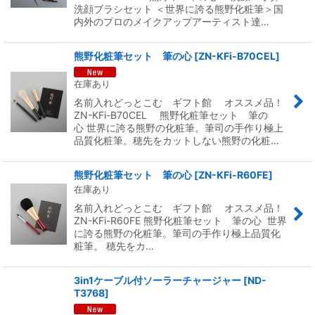
洗顔ブラシセット ＜世界に誇る熊野化粧筆＞国
内外のプロのメイクアップアーティスト達…
熊野化粧筆セット 筆の心
[
ZN-KFi-B70CEL
]
在庫あり
名前入れどっとこむ ギフト館 オススメ品！
ZN-KFi-B70CEL 熊野化粧筆セット 筆の
心 世界に誇る熊野の化粧筆。筆司の手作り極上
品質化粧筆。穂先をカットしない熊野の化粧…
熊野化粧筆セット 筆の心
[
ZN-KFi-R60FE
]
在庫あり
名前入れどっとこむ ギフト館 オススメ品！
ZN-KFi-R60FE 熊野化粧筆セット 筆の心 世界
に誇る熊野の化粧筆。筆司の手作り極上品質化
粧筆。 穂先をカ…
3in1ケーブル付ソーラーチャージャー
[
ND-
T3768
]