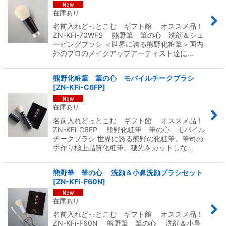
在庫あり
名前入れどっとこむ ギフト館 オススメ品！
ZN-KFi-70WFS 熊野筆 筆の心 洗顔＆シェ
ービングブラシ ＜世界に誇る熊野化粧筆＞国内
外のプロのメイクアップアーティスト達に…
熊野化粧筆 筆の心 モバイルチークブラシ
[
ZN-KFi-C6FP
]
在庫あり
名前入れどっとこむ ギフト館 オススメ品！
ZN-KFi-C6FP 熊野化粧筆 筆の心 モバイル
チークブラシ 世界に誇る熊野の化粧筆。筆司の
手作り極上品質化粧筆。穂先をカットしな…
熊野筆 筆の心 洗顔＆小鼻洗顔ブラシセット
[
ZN-KFi-F60N
]
在庫あり
名前入れどっとこむ ギフト館 オススメ品！
ZN-KFi-F60N 熊野筆 筆の心 洗顔＆小鼻