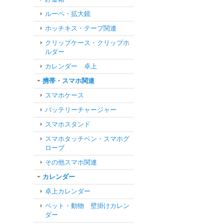
ルーペ・拡大鏡
ホッチキス・テープ関連
クリップケース・クリップホ
ルダー
カレンダー 卓上
携帯・スマホ関連
スマホケース
バッテリーチャージャー
スマホスタンド
スマホタッチペン・スマホグ
ローブ
その他スマホ関連
カレンダー
卓上カレンダー
ペット・動物 壁掛けカレン
ダー