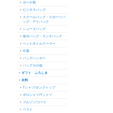
ポーチ類
ビジネスバッグ
スクールバッグ・スポーツバ
ッグ・デイパック
シューズバッグ
保冷バッグ・ランチバッグ
ペットボトルクーラー
巾着
バッグハンガー
バッグその他
ギフト ふろしき
衣料
Tシャツ/タンクトップ
ポロシャツ/Yシャツ
ブルゾン/コート
ベスト