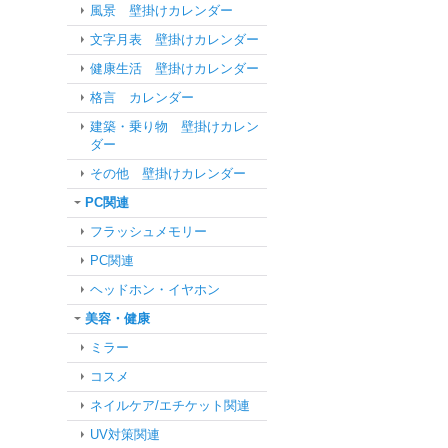
風景 壁掛けカレンダー
文字月表 壁掛けカレンダー
健康生活 壁掛けカレンダー
格言 カレンダー
建築・乗り物 壁掛けカレン
ダー
その他 壁掛けカレンダー
PC関連
フラッシュメモリー
PC関連
ヘッドホン・イヤホン
美容・健康
ミラー
コスメ
ネイルケア/エチケット関連
UV対策関連