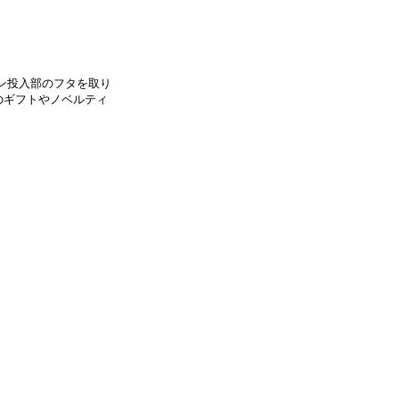
ン投入部のフタを取り
のギフトやノベルティ