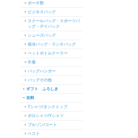
ポーチ類
ビジネスバッグ
スクールバッグ・スポーツバ
ッグ・デイパック
シューズバッグ
保冷バッグ・ランチバッグ
ペットボトルクーラー
巾着
バッグハンガー
バッグその他
ギフト ふろしき
衣料
Tシャツ/タンクトップ
ポロシャツ/Yシャツ
ブルゾン/コート
ベスト