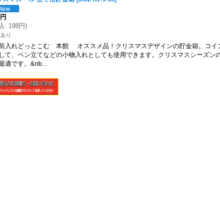
0円
込
:
198円
)
庫あり
前入れどっとこむ 本館 オススメ品！クリスマスデザインの貯金箱。コイ
して、ペン立てなどの小物入れとしても使用できます。クリスマスシーズン
最適です。&nb…