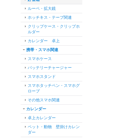
ルーペ・拡大鏡
ホッチキス・テープ関連
クリップケース・クリップホ
ルダー
カレンダー 卓上
携帯・スマホ関連
スマホケース
バッテリーチャージャー
スマホスタンド
スマホタッチペン・スマホグ
ローブ
その他スマホ関連
カレンダー
卓上カレンダー
ペット・動物 壁掛けカレン
ダー