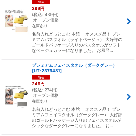
399
円
(
税込
:
439
円
)
絞り込む
オープン価格
在庫あり
名前入れどっとこむ 本館 オススメ品！ プレ
ミアムバスタオル（ライトベージュ） 大好評の
ゴールドパッケージ入りのバスタオルがソフト
なベージュカラーになりました。 お風呂…
プレミアムフェイスタオル（ダークグレー）
[
UT-2376481
]
249
円
(
税込
:
274
円
)
オープン価格
在庫あり
名前入れどっとこむ 本館 オススメ品！ プレ
ミアムフェイスタオル（ダークグレー） 大好評
のゴールドパッケージ入りのフェイスタオルが
シックなダークグレーになりました。 お…