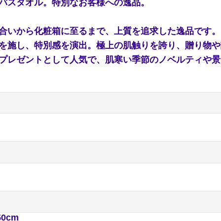
バスタオル。特別なお客様への逸品。
合いから化粧箱に至るまで、上質を追求した逸品です。
を施し、特別感を演出。極上の肌触りを誇り、贈り物や
プレゼントとして人気で、肌寒い季節のノベルティや景
50cm