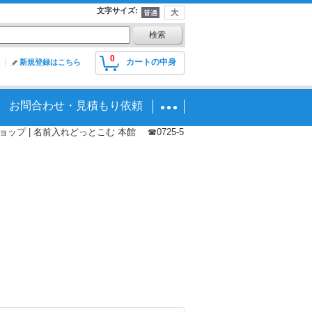
文字サイズ
:
0
カートの中身
新規登録はこちら
お問合わせ・見積もり依頼
プ | 名前入れどっとこむ 本館 ☎0725-5