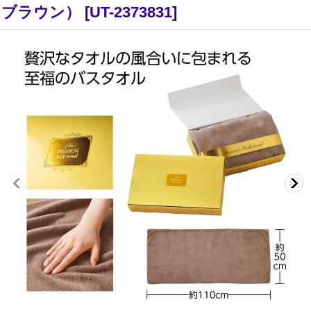
（ブラウン）
[
UT-2373831
]