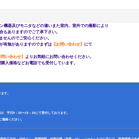
ン機器及びモニタなどの違いまた室内、室外での撮影により
合もありますのでご了承下さい。
んのでご安心ください。
有無がありますのでまずは
【お問い合わせ】
にて
お問い合わせ】
よりお気軽にお問い合わせください。
購入価格などお電話でも受付しています。
ります。
4622 平日9：30〜18：30にて受付しております。
田迄ご連絡ください。
印刷加工方法・デザイン・希望納期・外装仕様（包装・のし・シール）などに応じて、販売価格は大