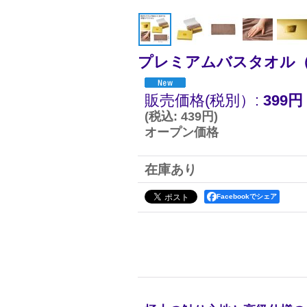
プレミアムバスタオル
販売価格(税別）
:
399円
(
税込
:
439円
)
オープン価格
在庫あり
Facebookでシェア