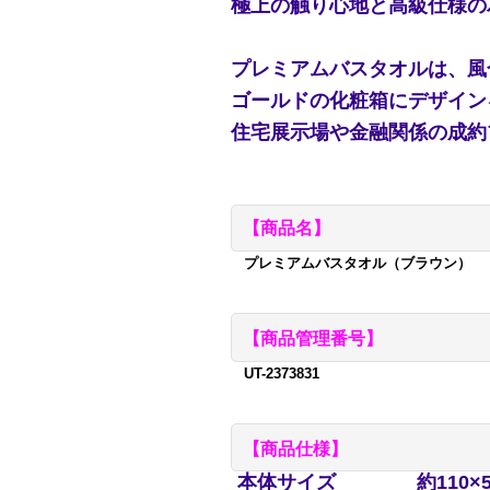
極上の触り心地と高級仕様の
プレミアムバスタオルは、風
ゴールドの化粧箱にデザイン
住宅展示場や金融関係の成約
【商品名】
プレミアムバスタオル（ブラウン）
【商品管理番号】
UT-2373831
【商品仕様】
本体サイズ
約110×