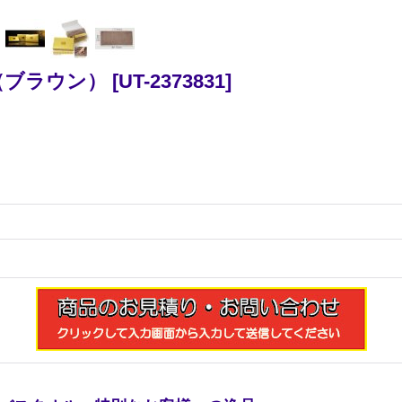
（ブラウン）
[
UT-2373831
]