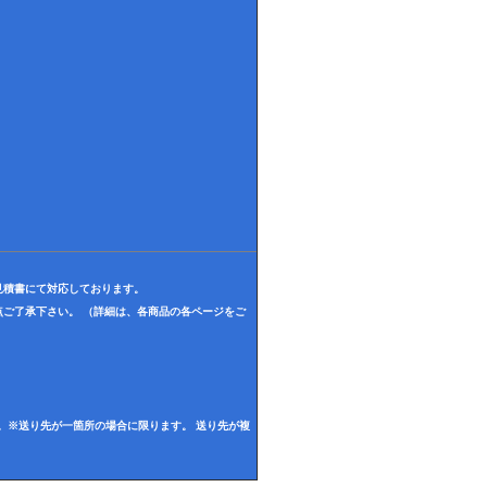
見積書にて対応しております。
ご了承下さい。 （詳細は、各商品の各ページをご
。※送り先が一箇所の場合に限ります。 送り先が複