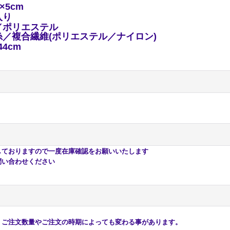
2×5cm
入り
／ポリエステル
糸／複合繊維(ポリエステル／ナイロン)
44cm
おりますので一度在庫確認をお願いいたします
い合わせください
注文数量やご注文の時期によっても変わる事があります。