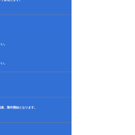
さい。
さい。
認後、製作開始となります。