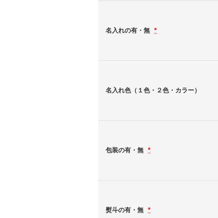
名入れの有・無
*
名入れ色（１色・２色・カラー）
包装の有・無
*
熨斗の有・無
*