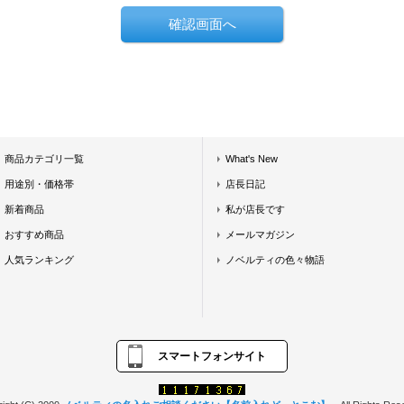
商品カテゴリ一覧
What's New
用途別・価格帯
店長日記
新着商品
私が店長です
おすすめ商品
メールマガジン
人気ランキング
ノベルティの色々物語
スマートフォンサイト