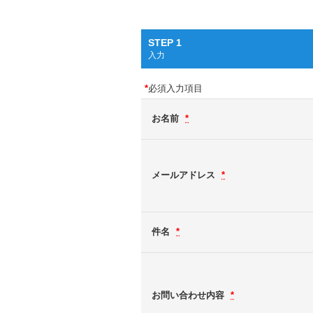
STEP 1
入力
*
必須入力項目
お名前
*
メールアドレス
*
件名
*
お問い合わせ内容
*