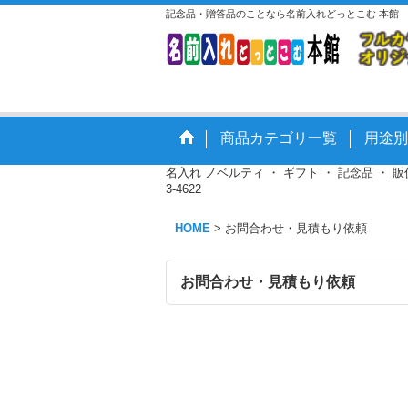
記念品・贈答品のことなら名前入れどっとこむ 本館
商品カテゴリ一覧
用途別
名入れ ノベルティ ・ ギフト ・ 記念品 ・
3-4622
HOME
>
お問合わせ・見積もり依頼
お問合わせ・見積もり依頼