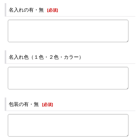
名入れの有・無
[
必須
]
名入れ色（１色・２色・カラー）
包装の有・無
[
必須
]