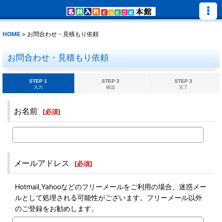
HOME
>
お問合わせ・見積もり依頼
お問合わせ・見積もり依頼
STEP 1
STEP 2
STEP 3
入力
確認
完了
お名前
[
必須
]
メールアドレス
[
必須
]
Hotmail,Yahooなどのフリーメールをご利用の場合、迷惑メー
ルとして処理される可能性がございます。フリーメール以外
のご登録をお勧めします。