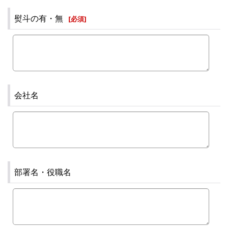
熨斗の有・無
[
必須
]
会社名
部署名・役職名