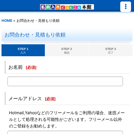
HOME
>
お問合わせ・見積もり依頼
お問合わせ・見積もり依頼
STEP 1
STEP 2
STEP 3
入力
確認
完了
お名前
[
必須
]
メールアドレス
[
必須
]
Hotmail,Yahooなどのフリーメールをご利用の場合、迷惑メー
ルとして処理される可能性がございます。フリーメール以外
のご登録をお勧めします。