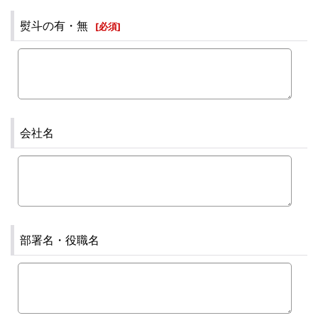
熨斗の有・無
[
必須
]
会社名
部署名・役職名