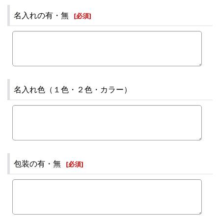
名入れの有・無
[
必須
]
名入れ色（１色・２色・カラー）
包装の有・無
[
必須
]