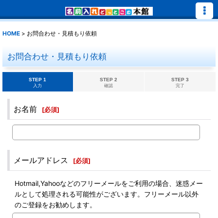
HOME
>
お問合わせ・見積もり依頼
お問合わせ・見積もり依頼
STEP 1
STEP 2
STEP 3
入力
確認
完了
お名前
[
必須
]
メールアドレス
[
必須
]
Hotmail,Yahooなどのフリーメールをご利用の場合、迷惑メー
ルとして処理される可能性がございます。フリーメール以外
のご登録をお勧めします。