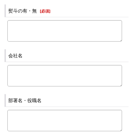
熨斗の有・無
[
必須
]
会社名
部署名・役職名