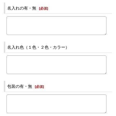
名入れの有・無
[
必須
]
名入れ色（１色・２色・カラー）
包装の有・無
[
必須
]