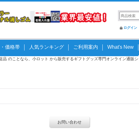
ログイン
・価格帯
人気ランキング
ご利用案内
What's New
 販促品 のことなら、小ロット から販売するギフトグッズ専門オンライン通販ショッ
お問い合わせ