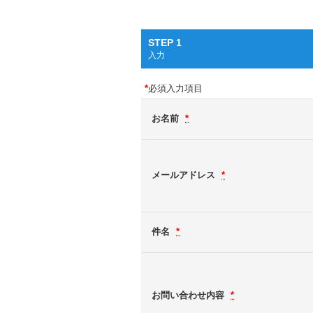
STEP 1
入力
*
必須入力項目
お名前
*
メールアドレス
*
件名
*
お問い合わせ内容
*