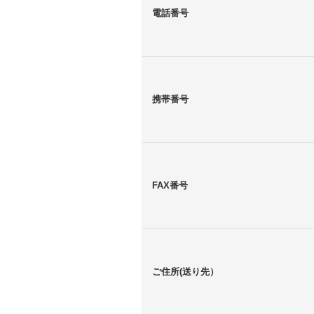
電話番号
携帯番号
FAX番号
ご住所(送り先）