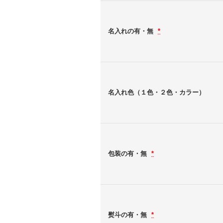
名入れの有・無
*
名入れ色（１色・２色・カラー）
包装の有・無
*
熨斗の有・無
*