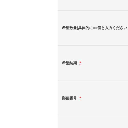
希望数量(具体的に○○個と入力くださ
希望納期
*
郵便番号
*