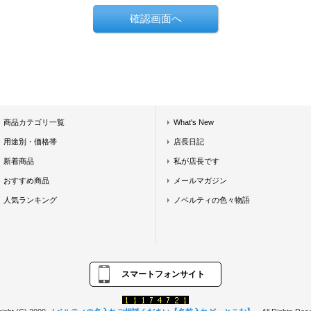
商品カテゴリ一覧
What's New
用途別・価格帯
店長日記
新着商品
私が店長です
おすすめ商品
メールマガジン
人気ランキング
ノベルティの色々物語
スマートフォンサイト