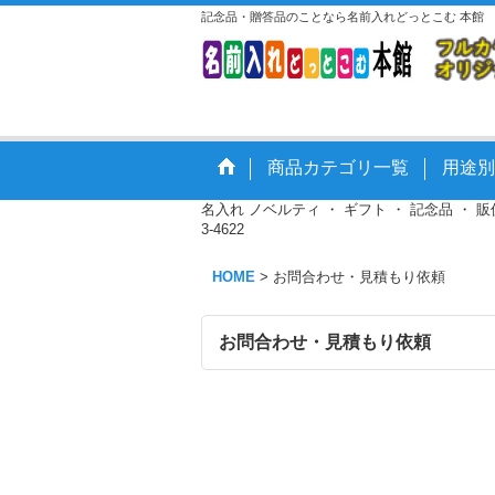
記念品・贈答品のことなら名前入れどっとこむ 本館
商品カテゴリ一覧
用途別
名入れ ノベルティ ・ ギフト ・ 記念品 ・
3-4622
HOME
>
お問合わせ・見積もり依頼
お問合わせ・見積もり依頼