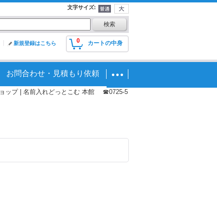
文字サイズ
:
0
カートの中身
新規登録はこちら
お問合わせ・見積もり依頼
プ | 名前入れどっとこむ 本館 ☎0725-5