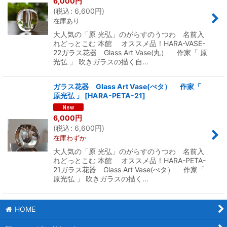
6,000
円
(
税込
:
6,600
円
)
在庫あり
大人気の「原 光弘」のがらすのうつわ 名前入
れどっとこむ 本館 オススメ品！HARA-VASE-
22ガラス花器 Glass Art Vase(丸） 作家「 原
光弘 」 吹きガラスの描く自…
ガラス花器 Glass Art Vase(ぺタ） 作家「
原光弘 」
[
HARA-PETA-21
]
6,000
円
(
税込
:
6,600
円
)
在庫わずか
大人気の「原 光弘」のがらすのうつわ 名前入
れどっとこむ 本館 オススメ品！HARA-PETA-
21ガラス花器 Glass Art Vase(ぺタ） 作家「
原光弘 」 吹きガラスの描く…
HOME