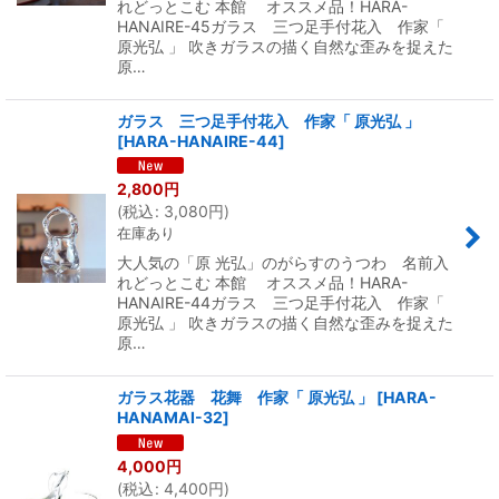
れどっとこむ 本館 オススメ品！HARA-
HANAIRE-45ガラス 三つ足手付花入 作家「
原光弘 」 吹きガラスの描く自然な歪みを捉えた
原…
ガラス 三つ足手付花入 作家「 原光弘 」
[
HARA-HANAIRE-44
]
2,800
円
(
税込
:
3,080
円
)
在庫あり
大人気の「原 光弘」のがらすのうつわ 名前入
れどっとこむ 本館 オススメ品！HARA-
HANAIRE-44ガラス 三つ足手付花入 作家「
原光弘 」 吹きガラスの描く自然な歪みを捉えた
原…
ガラス花器 花舞 作家「 原光弘 」
[
HARA-
HANAMAI-32
]
4,000
円
(
税込
:
4,400
円
)