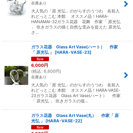
在庫あり
大人気の「原 光弘」のがらすのうつわ 名前入
れどっとこむ 本館 オススメ品！HARA-
HANAMAI-32ガラス花器 花舞 作家「 原光弘
」 吹きガラスの描く自然な歪みを捉えた 原光弘
さ…
ガラス花器 Glass Art Vase(ハート） 作家
「 原光弘 」
[
HARA-VASE-23
]
6,000
円
(
税込
:
6,600
円
)
在庫あり
大人気の「原 光弘」のがらすのうつわ 名前入
れどっとこむ 本館 オススメ品！HARA-VASE-
23ガラス花器 Glass Art Vase(ハート） 作家
「 原光弘 」 吹きガラスの描…
ガラス花器 Glass Art Vase(丸） 作家「 原
光弘 」
[
HARA-VASE-22
]