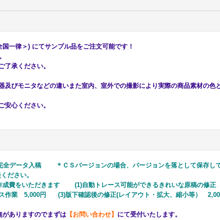
全国一律＞) にてサンプル品をご注文可能です！
す。
ご了承ください。
器及びモニタなどの違いまた室内、室外での撮影により実際の商品素材の色
ご安心ください。
完全データ入稿
＊ＣＳバージョンの場合、バージョンを落として保存して
ください。
成費をいただきます (1)自動トレース可能ができるきれいな原稿の修正 3,
業 5,000円 (3)版下確認後の修正(レイアウト・拡大、縮小等） 2,00
無がありますのでまずは
【お問い合わせ】
にて受付いたします。