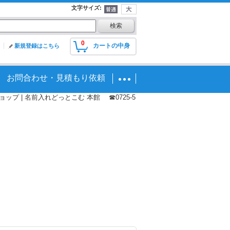
文字サイズ
:
0
カートの中身
新規登録はこちら
お問合わせ・見積もり依頼
プ | 名前入れどっとこむ 本館 ☎0725-5