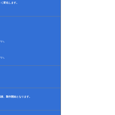
きく変化します。
さい。
さい。
認後、製作開始となります。