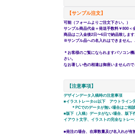
【サンプル注文】
可能（フォームよりご注文下さい。）
サンプル商品代金＋発送手数料￥800＜
商品はご入金後2日〜6日で納品致しま
※サンプル品への名入れはできません。
＊お客様のご覧になられますパソコン機
さい。
なお著しい色の相違は御座いませんので
【注意事項】
デザインデータ入稿時の注意事項
■イラストレータcc以下 アウトライン
＊PCでのデータが無い場合はご相談
■版下（入稿）データがない場合、版下作
イアウト文字、イラストの完全なトレース作
■発注の場合、在庫数量及び名入れが有