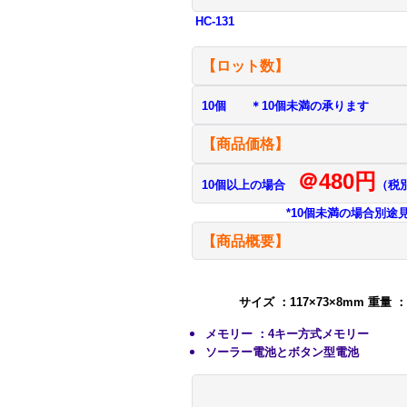
HC-131
【ロット数】
10個 ＊10個未満の承ります
【商品価格】
＠480円
10個以上の場合
（税
*10個未満の場合別途見積
【商品概要】
サイズ ：117×73×8mm 重量 ：6
メモリー ：4キー方式メモリー
ソーラー電池とボタン型電池