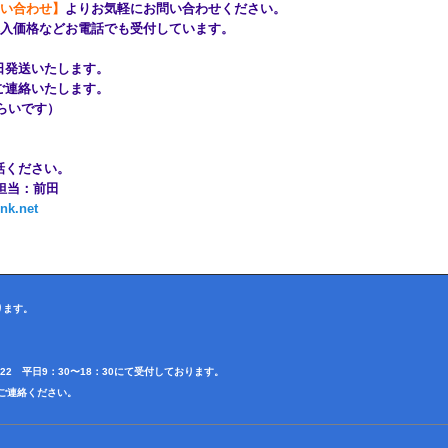
い合わせ】
よりお気軽にお問い合わせください。
入価格などお電話でも受付しています。
々日発送いたします。
てご連絡いたします。
間くらいです）
電話ください。
 担当：前田
nk.net
ります。
4622 平日9：30〜18：30にて受付しております。
田迄ご連絡ください。