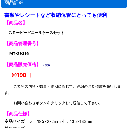
商品詳細
書類やレシートなど収納保管にとっても便利
【商品名】
スヌーピービニールケースセット
【商品管理番号】
MT-29316
【商品販売価格】
（税抜）
@198円
ご希望の内容・数量・納期に応じて、詳細のお見積書を発行しま
す。
お問い合わせボタンをクリックして送信して下さい。
【商品仕様】
商品サイズ
大：195×272mm 小：135×183mm