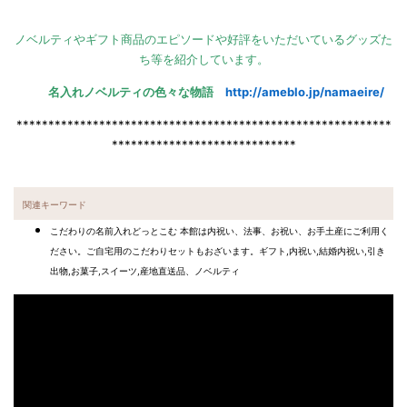
ノベルティやギフト商品のエピソードや好評をいただいているグッズた
ち等を紹介しています。
名入れノベルティの色々な物語
http://ameblo.jp/namaeire/
***********************************************************
*****************************
関連キーワード
こだわりの名前入れどっとこむ 本館は内祝い、法事、お祝い、お手土産にご利用く
ださい。ご自宅用のこだわりセットもおざいます。ギフト,内祝い,結婚内祝い,引き
出物,お菓子,スイーツ,産地直送品、ノベルティ