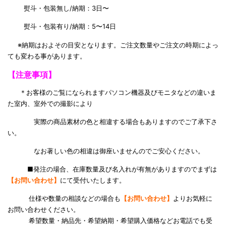
熨斗・包装無し/納期：3日〜
熨斗・包装有り/納期：5〜14日
※納期はおよその目安となります。ご注文数量やご注文の時期によっ
ても変わる事があります。
【注意事項】
＊お客様のご覧になられますパソコン機器及びモニタなどの違いま
た室内、室外での撮影により
実際の商品素材の色と相違する場合もありますのでご了承下さ
い。
なお著しい色の相違は御座いませんのでご安心ください。
■発注の場合、在庫数量及び名入れが有無がありますのでまずは
【お問い合わせ】
にて受付いたします。
仕様や数量の相談などの場合も
【お問い合わせ】
よりお気軽に
お問い合わせください。
希望数量・納品先・希望納期・希望購入価格などお電話でも受