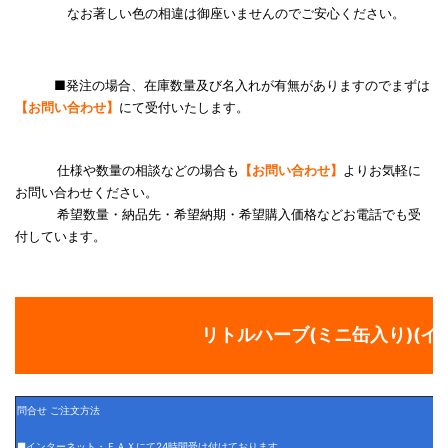
なお著しい色の相違は御座いませんのでご安心ください。
■発注の場合、在庫数量及び名入れが有無がありますのでまずは
【お問い合わせ】
にて受付いたします。
仕様や数量の相談などの場合も
【お問い合わせ】
よりお気軽に
お問い合わせください。
希望数量・納品先・希望納期・希望購入価格などお電話でも受
付しています。
リトルハーブ(ミニ缶入り)(イ
問合せ ご注文方法
■インターネット・ＦＡＸにて24時間受け付けております。