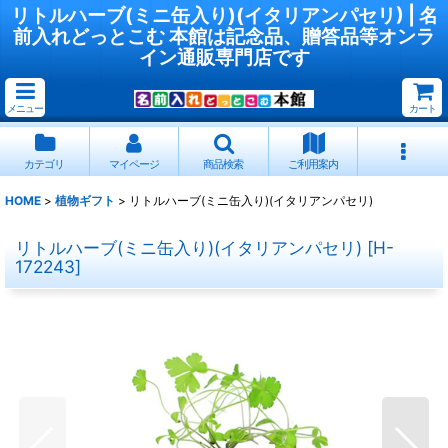
リトルハーブ(ミニ缶入り)(イタリアンパセリ) | 名
前入れどっとこむ 本館は記念品、贈答品等オンラ
イン通販専門店です
メニュー
カート
カテゴリ
マイページ
商品検索
ご利用案内
HOME
>
植物ギフト
>
リトルハーブ(ミニ缶入り)(イタリアンパセリ)
リトルハーブ(ミニ缶入り)(イタリアンパセリ)
[
H-
172243
]