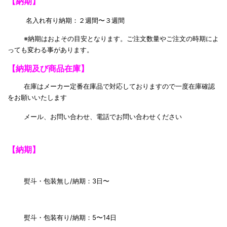
【納期】
名入れ有り納期：２週間〜３週間
※納期はおよその目安となります。ご注文数量やご注文の時期によ
っても変わる事があります。
【納期及び商品在庫】
在庫はメーカー定番在庫品で対応しておりますので一度在庫確認
をお願いいたします
メール、お問い合わせ、電話でお問い合わせください
【納期】
熨斗・包装無し/納期：3日〜
熨斗・包装有り/納期：5〜14日