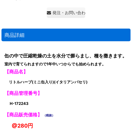
発注・お問い合わせ・見積もり依頼
商品詳細
缶の中で圧縮乾燥の土を水分で膨らまし、種を撒きます。
室内で育てられますので1年中いつからでも始められます。
【商品名】
リトルハーブ(ミニ缶入り)(イタリアンパセリ)
【商品管理番号】
H-172243
【商品販売価格】
（税抜）
@280円