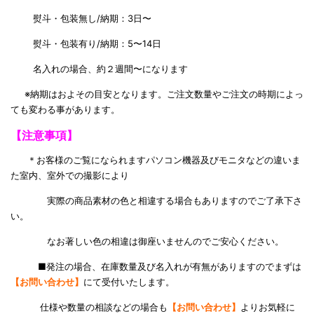
熨斗・包装無し/納期：3日〜
熨斗・包装有り/納期：5〜14日
名入れの場合、約２週間〜になります
※納期はおよその目安となります。ご注文数量やご注文の時期によっ
ても変わる事があります。
【注意事項】
＊お客様のご覧になられますパソコン機器及びモニタなどの違いま
た室内、室外での撮影により
実際の商品素材の色と相違する場合もありますのでご了承下さ
い。
なお著しい色の相違は御座いませんのでご安心ください。
■発注の場合、在庫数量及び名入れが有無がありますのでまずは
【お問い合わせ】
にて受付いたします。
仕様や数量の相談などの場合も
【お問い合わせ】
よりお気軽に