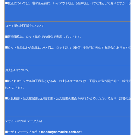
■校正については、通常量産前に、レイアウト校正（画像校正）にて対応しておりますが、現物
ロット単位以下販売について
■販売価格は、ロット単位での価格で表示しております。
■ロット単位以外の数量については、ロット割れ（梱包）手数料が発生する場合がありますので
お支払いについて
■名入れオリジナル加工商品となる為、お支払いについては、工場での製作開始前に、銀行振込
始となります。
■お見積書・注文確認書及び請求書・注文請書の書面を発行させていただいており、請書の返信
デザインの作成 データ入稿
■デザインデータ入稿先：
maeda@namaeire.ocnk.net