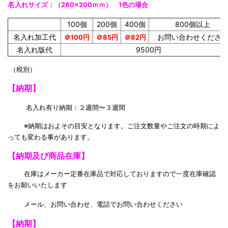
名
入れサイズ
：（280×200ｍｍ） 1色の場合
100個
200個
400個
800個以上
名入れ加工代
お問い合わせくださ
＠100円
＠85円
＠82円
名入れ版代
9500円
（税別）
【納期】
名入れ有り納期：２週間〜３週間
※納期はおよその目安となります。ご注文数量やご注文の時期によ
っても変わる事があります。
【納期及び商品在庫】
在庫はメーカー定番在庫品で対応しておりますので一度在庫確認
をお願いいたします
メール、お問い合わせ、電話でお問い合わせください
【納期】