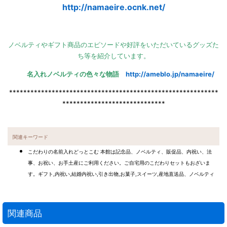
http://namaeire.ocnk.net/
ノベルティやギフト商品のエピソードや好評をいただいているグッズた
ち等を紹介しています。
名入れノベルティの色々な物語
http://ameblo.jp/namaeire/
***********************************************************
*****************************
関連キーワード
こだわりの名前入れどっとこむ 本館は記念品、ノベルティ、販促品、内祝い、法
事、お祝い、お手土産にご利用ください。ご自宅用のこだわりセットもおざいま
す。ギフト,内祝い,結婚内祝い,引き出物,お菓子,スイーツ,産地直送品、ノベルティ
関連商品