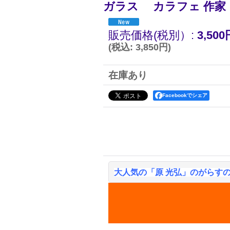
ガラス カラフェ 作家
販売価格(税別）
:
3,500
(
税込
:
3,850円
)
在庫あり
Facebookでシェア
大人気の「原 光弘」のがらす