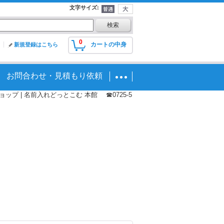
文字サイズ
:
0
カートの中身
新規登録はこちら
お問合わせ・見積もり依頼
プ | 名前入れどっとこむ 本館 ☎0725-5