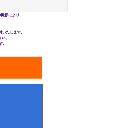
の撮影により
受付いたします。
ください。
す。