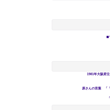
■
1981年大阪
原さんの言葉 「