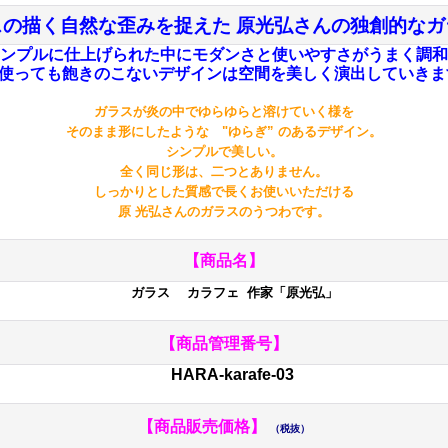
スの描く自然な歪みを捉えた 原光弘さんの独創的なガ
ンプルに仕上げられた中にモダンさと使いやすさがうまく調和
使っても飽きのこないデザインは空間を美しく演出していき
ガラスが炎の中でゆらゆらと溶けていく様を
そのまま形にしたような "ゆらぎ” のあるデザイン。
シンプルで美しい。
全く同じ形は、二つとありません。
しっかりとした質感で長くお使いいただける
原 光弘さんのガラスのうつわです。
【商品名】
ガラス カラフェ 作家「原光弘」
【商品管理番号】
HARA-karafe-03
【商品販売価格】
（税抜）