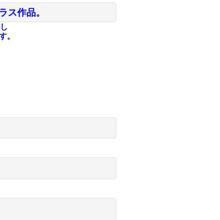
ラス作品。
し
ます。