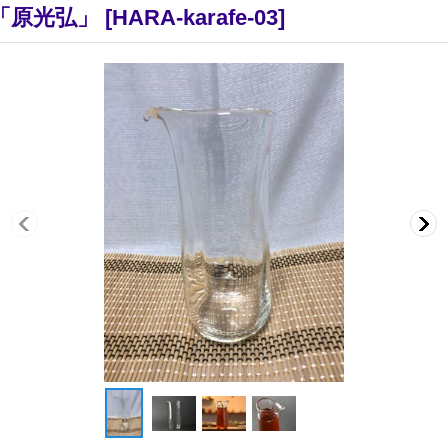
「原光弘」
[
HARA-karafe-03
]