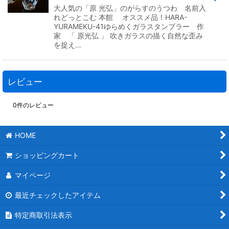
大人気の「原 光弘」のがらすのうつわ 名前入
れどっとこむ 本館 オススメ品！HARA-
YURAMEKU-41ゆらめくガラスタンブラー 作
家 「 原光弘 」 吹きガラスの描く自然な歪み
を捉え…
レビュー
0
件のレビュー
HOME
ショッピングカート
マイページ
最近チェックしたアイテム
特定商取引法表示