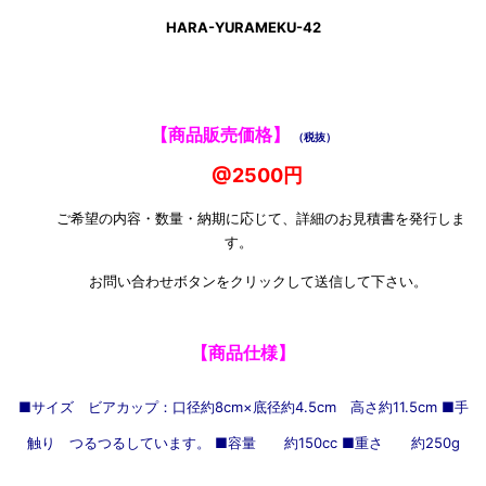
HARA-YURAMEKU-42
【商品販売価格】
（税抜）
@2500円
ご希望の内容・数量・納期に応じて、詳細のお見積書を発行しま
す。
お問い合わせボタンをクリックして送信して下さい。
【商品仕様】
■サイズ ビアカップ：口径約8cm×底径約4.5cm 高さ約11.5cm ■手
触り つるつるしています。 ■容量 約150cc ■重さ 約250g