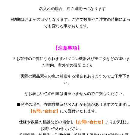
名入れの場合、約２週間〜になります
※納期はおよその目安となります。ご注文数量やご注文の時期によっ
ても変わる事があります。
【注意事項】
＊お客様のご覧になられますパソコン機器及びモニタなどの違いま
た室内、室外での撮影により
実際の商品素材の色と相違する場合もありますのでご了承下さ
い。
なお著しい色の相違は御座いませんのでご安心ください。
■発注の場合、在庫数量及び名入れが有無がありますのでまずは
【お問い合わせ】
にて受付いたします。
仕様や数量の相談などの場合も
【お問い合わせ】
よりお気軽に
お問い合わせください。
希望数量・納品先・希望納期・希望購入価格などお電話でも受