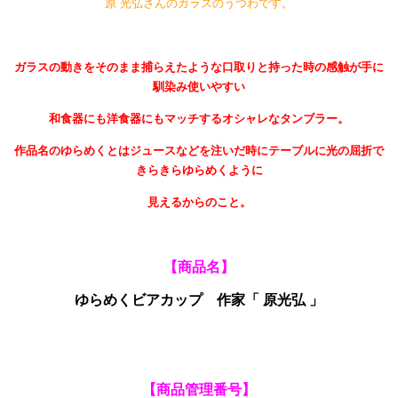
原 光弘さんのガラスのうつわです。
ガラスの動きをそのまま捕らえたような口取りと持った時の感触が手に
馴染み使いやすい
和食器にも洋食器にもマッチするオシャレなタンブラー。
作品名のゆらめくとはジュースなどを注いだ時にテーブルに光の屈折で
きらきらゆらめくように
見えるからのこと。
【商品名】
ゆらめくビアカップ 作家「 原光弘 」
【商品管理番号】