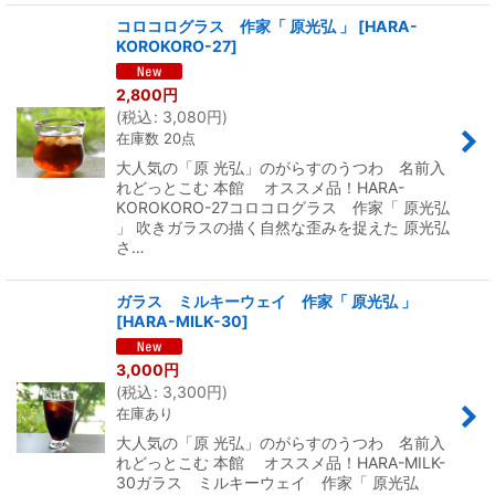
コロコログラス 作家「 原光弘 」
[
HARA-
KOROKORO-27
]
2,800
円
(
税込
:
3,080
円
)
在庫数 20点
大人気の「原 光弘」のがらすのうつわ 名前入
れどっとこむ 本館 オススメ品！HARA-
KOROKORO-27コロコログラス 作家「 原光弘
」 吹きガラスの描く自然な歪みを捉えた 原光弘
さ…
ガラス ミルキーウェイ 作家「 原光弘 」
[
HARA-MILK-30
]
3,000
円
(
税込
:
3,300
円
)
在庫あり
大人気の「原 光弘」のがらすのうつわ 名前入
れどっとこむ 本館 オススメ品！HARA-MILK-
30ガラス ミルキーウェイ 作家「 原光弘