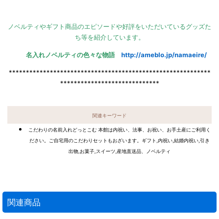
ノベルティやギフト商品のエピソードや好評をいただいているグッズた
ち等を紹介しています。
名入れノベルティの色々な物語
http://ameblo.jp/namaeire/
***********************************************************
*****************************
関連キーワード
こだわりの名前入れどっとこむ 本館は内祝い、法事、お祝い、お手土産にご利用く
ださい。ご自宅用のこだわりセットもおざいます。ギフト,内祝い,結婚内祝い,引き
出物,お菓子,スイーツ,産地直送品、ノベルティ
関連商品