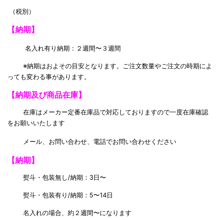
（税別）
【納期】
名入れ有り納期：２週間〜３週間
※納期はおよその目安となります。ご注文数量やご注文の時期によ
っても変わる事があります。
【納期及び商品在庫】
在庫はメーカー定番在庫品で対応しておりますので一度在庫確認
をお願いいたします
メール、お問い合わせ、電話でお問い合わせください
【納期】
熨斗・包装無し/納期：3日〜
熨斗・包装有り/納期：5〜14日
名入れの場合、約２週間〜になります