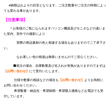
※納期はおよその目安となります。ご注文数量やご注文の時期によっ
ても変わる事があります。
【注意事項】
＊お客様のご覧になられますパソコン機器及びモニタなどの違いま
た室内、室外での撮影により
実際の商品素材の色と相違する場合もありますのでご了承下さ
い。
なお著しい色の相違は御座いませんのでご安心ください。
■発注の場合、在庫数量及び名入れが有無がありますのでまずは
【お問い合わせ】
にて受付いたします。
仕様や数量の相談などの場合も
【お問い合わせ】
よりお気軽に
お問い合わせください。
希望数量・納品先・希望納期・希望購入価格などお電話でも受
付しています。