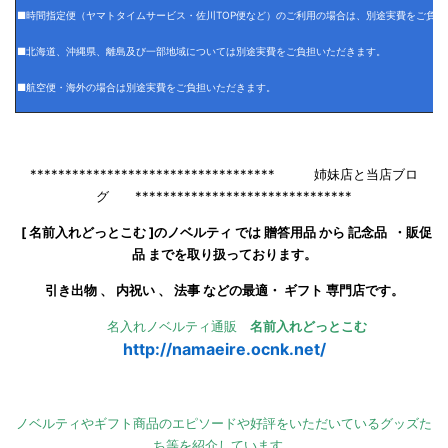
■時間指定便（ヤマトタイムサービス・佐川TOP便など）のご利用の場合は、別途実費をご負担
■北海道、沖縄県、離島及び一部地域については別途実費をご負担いただきます。
■航空便・海外の場合は別途実費をご負担いただきます。
*********************************** 姉妹店と当店ブロ
グ *******************************
[ 名前入れどっとこむ ]のノベルティ では 贈答用品 から 記念品 ・販促
品 までを取り扱っております。
引き出物 、 内祝い 、 法事 などの最適・ ギフト 専門店です。
名入れノベルティ通販
名前入れどっとこむ
http://namaeire.ocnk.net/
ノベルティやギフト商品のエピソードや好評をいただいているグッズた
ち等を紹介しています。