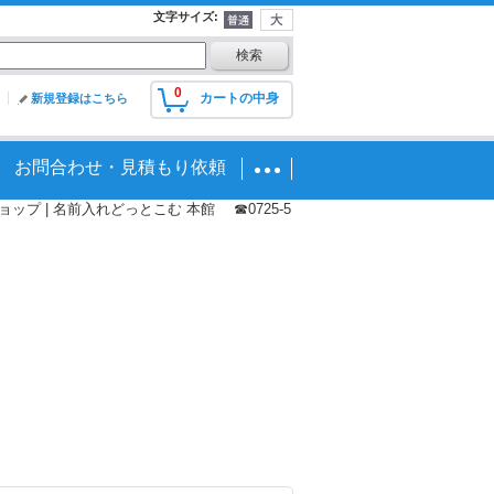
文字サイズ
:
0
カートの中身
新規登録はこちら
お問合わせ・見積もり依頼
プ | 名前入れどっとこむ 本館 ☎0725-5