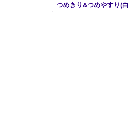
つめきり&つめやすり(白