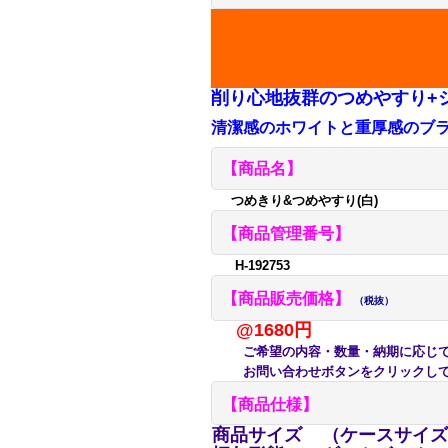
削り心地抜群のつめやすり+
清潔感のホワイトと重厚感のブ
【商品名】
つめきり&つめやすり(白)
【商品管理番号】
H-192753
【商品販売価格】
（税抜）
@1680円
ご希望の内容・数量・納期に応じて
お問い合わせボタンをクリックして
【商品仕様】
商品サイズ
（ケースサイズ）