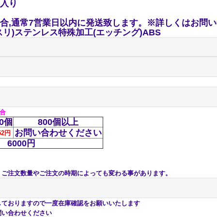
入り
合,通常7営業日以内に発送致します。※詳しくはお問
スリ)ステンレス特殊加工(エッチング)ABS
場合
00個
800個以上
お問い合わせください
52円
6000円
注文数量やご注文の時期によっても変わる事があります。
おりますので一度在庫確認をお願いいたします
い合わせください