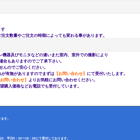
ます
注文数量やご注文の時期によっても変わる事があります。
ン機器及びモニタなどの違いまた室内、室外での撮影により
もありますのでご了承下さい。
んのでご安心ください。
が有無がありますのでまずは
【お問い合わせ】
にて受付いたします。
お問い合わせ】
よりお気軽にお問い合わせください。
購入価格などお電話でも受付しています。
ります。
4622 平日9：30〜18：30にて受付しております。