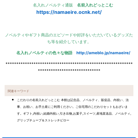
名入れノベルティ通販
名前入れどっとこむ
https://namaeire.ocnk.net/
ノベルティやギフト商品のエピソードや好評をいただいているグッズた
ち等を紹介しています。
名入れノベルティの色々な物語
http://ameblo.jp/namaeire/
***********************************************************
*****************************
関連キーワード
こだわりの名前入れどっとこむ 本館は記念品、ノベルティ、販促品、内祝い、法
事、お祝い、お手土産にご利用ください。ご自宅用のこだわりセットもおざいま
す。ギフト,内祝い,結婚内祝い,引き出物,お菓子,スイーツ,産地直送品、ノベルティ,
グリップチューブ＆ストレッチピロー