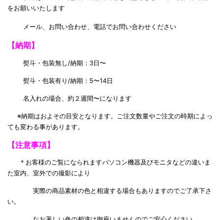
をお願いいたします
メール、お問い合わせ、電話でお問い合わせください
【納期】
熨斗・包装無し/納期：3日〜
熨斗・包装有り/納期：5〜14日
名入れの場合、約２週間〜になります
※納期はおよその目安となります。ご注文数量やご注文の時期によっ
ても変わる事があります。
【注意事項】
＊お客様のご覧になられますパソコン機器及びモニタなどの違いま
た室内、室外での撮影により
実際の商品素材の色と相違する場合もありますのでご了承下さ
い。
なお著しい色の相違は御座いませんのでご安心ください。