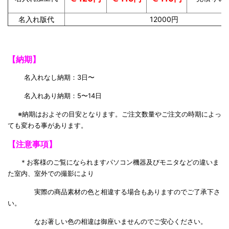
名入れ版代
12000円
【納期】
名入れなし納期：3日〜
名入れあり納期：5〜14日
※納期はおよその目安となります。ご注文数量やご注文の時期によっ
ても変わる事があります。
【注意事項】
＊お客様のご覧になられますパソコン機器及びモニタなどの違いま
た室内、室外での撮影により
実際の商品素材の色と相違する場合もありますのでご了承下さ
い。
なお著しい色の相違は御座いませんのでご安心ください。