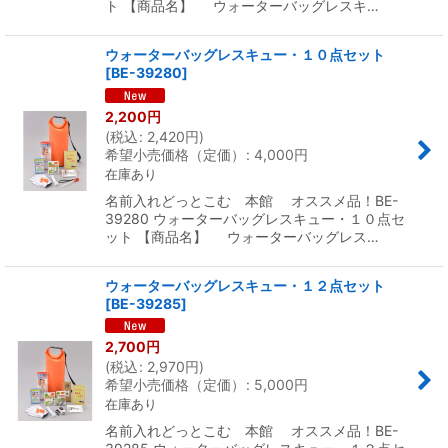
ト 【商品名】 ウォーターバッグレスキ…
ウォーターバッグレスキュー・１０点セット
[
BE-39280
]
2,200
円
(
税込
:
2,420
円
)
希望小売価格（定価）
:
4,000
円
在庫あり
名前入れどっとこむ 本館 オススメ品！BE-
39280 ウォーターバッグレスキュー・１０点セ
ット 【商品名】 ウォーターバッグレス…
ウォーターバッグレスキュー・１２点セット
[
BE-39285
]
2,700
円
(
税込
:
2,970
円
)
希望小売価格（定価）
:
5,000
円
在庫あり
名前入れどっとこむ 本館 オススメ品！BE-