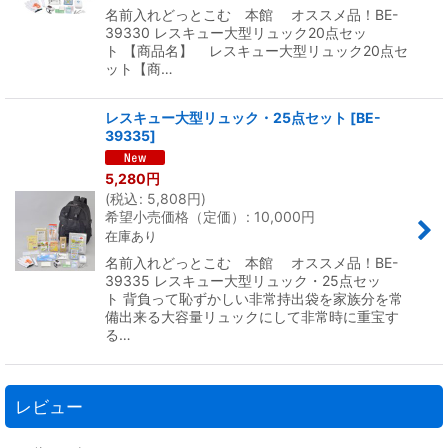
名前入れどっとこむ 本館 オススメ品！BE-
39330 レスキュー大型リュック20点セッ
ト 【商品名】 レスキュー大型リュック20点セ
ット【商…
レスキュー大型リュック・25点セット
[
BE-
39335
]
5,280
円
(
税込
:
5,808
円
)
希望小売価格（定価）
:
10,000
円
在庫あり
名前入れどっとこむ 本館 オススメ品！BE-
39335 レスキュー大型リュック・25点セッ
ト 背負って恥ずかしい非常持出袋を家族分を常
備出来る大容量リュックにして非常時に重宝す
る…
レビュー