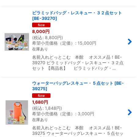
ピラミッドバッグ・レスキュー・３２点セット
[
BE-39270
]
8,000
円
(
税込
:
8,800
円
)
希望小売価格（定価）
:
15,000
円
在庫あり
名前入れどっとこむ 本館 オススメ品！BE-
39270 ピラミッドバッグ・レスキュー・３２点
セット 【商品名】 ピラミッドバッグ・…
ウォーターバッグレスキュー・５点セット
[
BE-
39275
]
1,680
円
(
税込
:
1,848
円
)
希望小売価格（定価）
:
3,000
円
在庫あり
名前入れどっとこむ 本館 オススメ品！BE-
39275 ウォーターバッグレスキュー・５点セッ