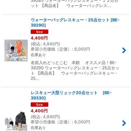
39285 ウォーターバッグレスキュー・１２点セ
ット 【商品名】 ウォーターバッグレス…
ウォーターバッグレスキュー・25点セット
[
BE-
39290
]
4,400
円
(
税込
:
4,840
円
)
希望小売価格（定価）
:
8,000
円
在庫あり
名前入れどっとこむ 本館 オススメ品！BE-
39290 ウォーターバッグレスキュー・25点セッ
ト 【商品名】 ウォーターバッグレスキュー・
25…
レスキュー大型リュック20点セット
[
BE-
39330
]
4,400
円
(
税込
:
4,840
円
)
希望小売価格（定価）
:
8,000
円
在庫あり