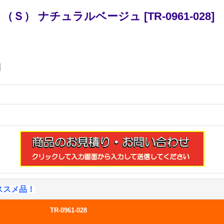
（Ｓ） ナチュラルベージュ
[
TR-0961-028
]
円
ススメ品！
TR-0961-028