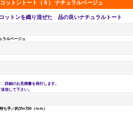
コットントート（Ｓ） ナチュラルベージュ
コットンを織り混ぜた 品の良いナチュラルトート
ュラルベージュ
、詳細のお見積書を発行します。
送信して下さい。
・持ち手／約35×350（ｍｍ）