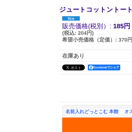
ジュートコットントート
販売価格(税別）
:
185円
(
税込
:
204円
)
希望小売価格（定価）
:
370
在庫あり
Facebookでシェア
名前入れどっとこむ 本館 オ