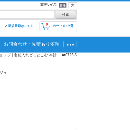
文字サイズ
:
0
カートの中身
新規登録はこちら
お問合わせ・見積もり依頼
プ | 名前入れどっとこむ 本館 ☎0725-5
ジュ