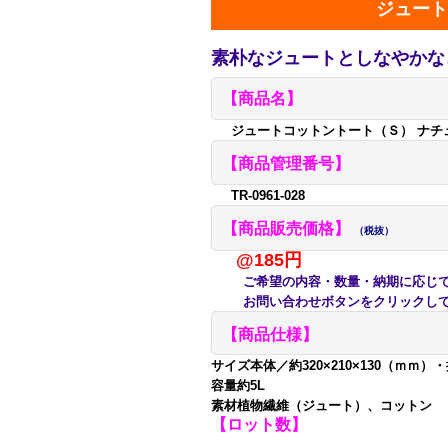
ジュート
素朴なジュートとしなやかな
【商品名】
ジュートコットントート（Ｓ） ナチ
【商品管理番号】
TR-0961-028
【商品販売価格】
（税抜）
@185円
ご希望の内容・数量・納期に応じて
お問い合わせボタンをクリックして
【商品仕様】
サイズ本体／約320×210×130（ｍｍ）
容量約5L
素材植物繊維（ジュート）、コットン
【ロット数】