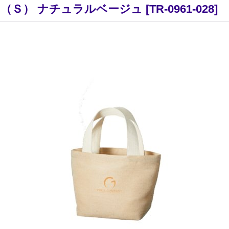
（Ｓ） ナチュラルベージュ
[
TR-0961-028
]