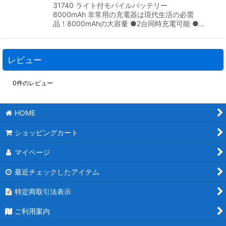
31740 ライト付モバイルバッテリー
8000mAh 非常用の充電器は現代生活の必需
品！8000mAhの大容量 ●2台同時充電可能 ●…
レビュー
0
件のレビュー
HOME
ショッピングカート
マイページ
最近チェックしたアイテム
特定商取引法表示
ご利用案内