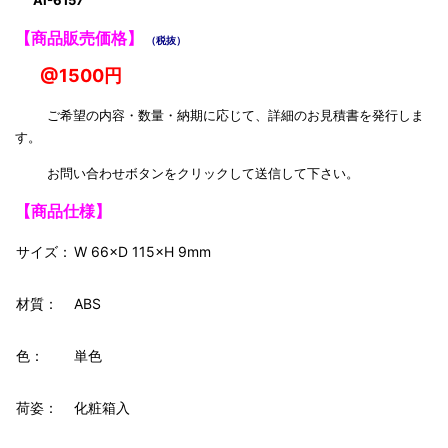
AI-6157
【商品販売価格】
（税抜）
@1500円
ご希望の内容・数量・納期に応じて、詳細のお見積書を発行しま
す。
お問い合わせボタンをクリックして送信して下さい。
【商品仕様】
サイズ：
W 66×D 115×H 9mm
材質：
ABS
色：
単色
荷姿：
化粧箱入