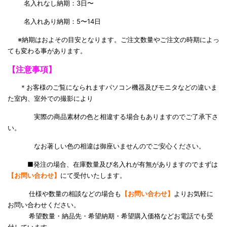
名入れなし納期：3日〜
名入れあり納期：5〜14日
※納期はおよその目安となります。ご注文数量やご注文の時期によっ
ても変わる事があります。
【注意事項】
＊お客様のご覧になられますパソコン機器及びモニタなどの違いま
た室内、室外での撮影により
実際の商品素材の色と相違する場合もありますのでご了承下さ
い。
なお著しい色の相違は御座いませんのでご安心ください。
■発注の場合、在庫数量及び名入れが有無がありますのでまずは
【お問い合わせ】
にて受付いたします。
仕様や数量の相談などの場合も
【お問い合わせ】
よりお気軽に
お問い合わせください。
希望数量・納品先・希望納期・希望購入価格などお電話でも受