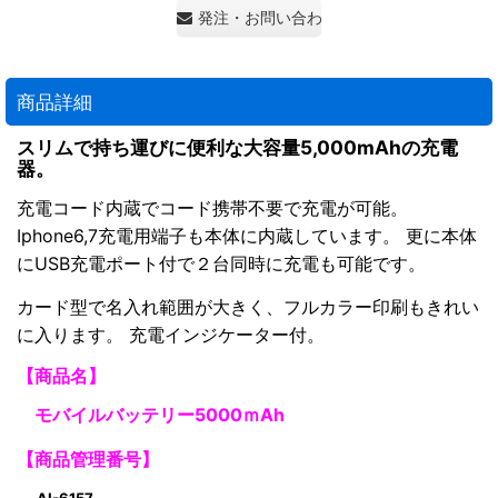
発注・お問い合わせ・見積もり依頼
商品詳細
スリムで持ち運びに便利な大容量5,000mAhの充電
器。
充電コード内蔵でコード携帯不要で充電が可能。
Iphone6,7充電用端子も本体に内蔵しています。 更に本体
にUSB充電ポート付で２台同時に充電も可能です。
カード型で名入れ範囲が大きく、フルカラー印刷もきれい
に入ります。 充電インジケーター付。
【商品名】
モバイルバッテリー5000ｍAh
【商品管理番号】