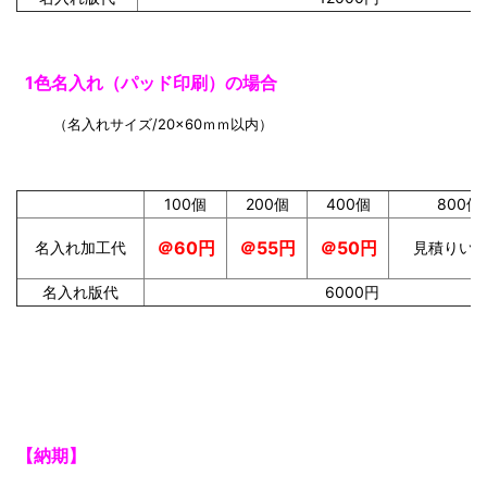
1色名入れ（パッド印刷）の場合
（名入れサイズ/20×60ｍｍ以内）
100個
200個
400個
800個
＠55円
＠50円
＠60円
名入れ加工代
見積りい
名入れ版代
6000円
【納期】