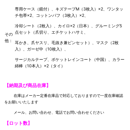
専用ケース（鏡付）、キズテープM（3枚入）×2、ワンタッ
チ包帯×2、コットンパフ（3枚入）×2、
冷却シート（2枚入）、カイロ×2（日本）、グルーミング5
点セット（爪切り、エチケットハサミ、
その
他：
耳かき、爪ヤスリ、毛抜き兼ピンセット）、マスク（2枚
入）、ガーゼ中（10枚入）、
サージカルテープ、ポケットレインコート（中国）、カラー
綿棒（10本入）×2（タイ）
【納期及び商品在庫】
在庫はメーカー定番在庫品で対応しておりますので一度在庫確認
をお願いいたします
メール、お問い合わせ、電話でお問い合わせください
【ロット数】