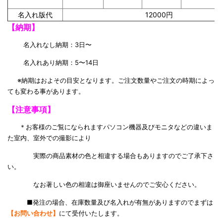
名入れ版代
12000円
【納期】
名入れなし納期：3日〜
名入れあり納期：5〜14日
※納期はおよその目安となります。ご注文数量やご注文の時期によっ
ても変わる事があります。
【注意事項】
＊お客様のご覧になられますパソコン機器及びモニタなどの違いま
た室内、室外での撮影により
実際の商品素材の色と相違する場合もありますのでご了承下さ
い。
なお著しい色の相違は御座いませんのでご安心ください。
■発注の場合、在庫数量及び名入れが有無がありますのでまずは
【お問い合わせ】
にて受付いたします。