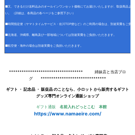
■又、できるだけ送料込みのオールインワンセット価格にてお届けいたしますが、取扱商品より
い。 （詳細は、各商品の各ページをご参照下さい）
■時間指定便（ヤマトタイムサービス・佐川TOP便など）のご利用の場合は、別途実費をご負担
■北海道、沖縄県、離島及び一部地域については別途実費をご負担いただきます。
■航空便・海外の場合は別途実費をご負担いただきます。
*********************************** 姉妹店と当店ブロ
グ *******************************
ギフト ・ 記念品 ・ 販促品 のことなら、小ロット から販売するギフト
グッズ専門オンライン通販ショップ
ギフト通販
名前入れどっとこむ 本館
https://www.namaeire.com/