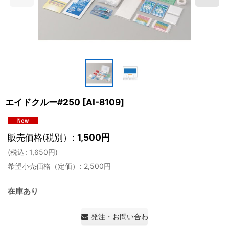
エイドクルー#250
[
AI-8109
]
販売価格(税別）
:
1,500
円
(
税込
:
1,650
円
)
希望小売価格（定価）
:
2,500
円
在庫あり
発注・お問い合わせ・見積もり依頼