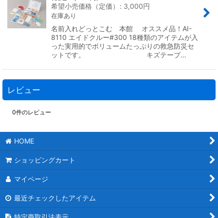
希望小売価格（定価）
:
3,000
円
在庫あり
名前入れどっとこむ 本館 オススメ品！AI-
8110 エイドクルー#300 18種類のアイテムが入
った実用的でボリュームたっぷりの救急防災セ
ットです。 キズテープ…
レビュー
0
件のレビュー
HOME
ショッピングカート
マイページ
最近チェックしたアイテム
特定商取引法表示