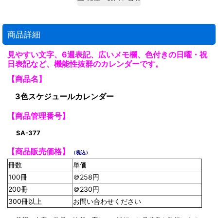
商品詳細
見やすい文字、6週表記、広いメモ欄、色付きの日曜・祝
日表記など、機能性抜群のカレンダーです。
【商品名】
3色スケジュールカレンダー
【商品管理番号】
SA-377
【商品販売価格】
（税込）
冊数
単価
100冊
＠258円
200冊
＠230円
300冊以上
お問い合わせください