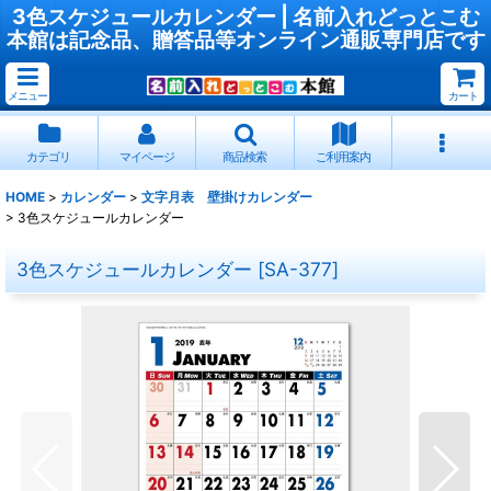
3色スケジュールカレンダー | 名前入れどっとこむ
本館は記念品、贈答品等オンライン通販専門店です
メニュー
カート
カテゴリ
マイページ
商品検索
ご利用案内
HOME
>
カレンダー
>
文字月表 壁掛けカレンダー
>
3色スケジュールカレンダー
3色スケジュールカレンダー
[
SA-377
]