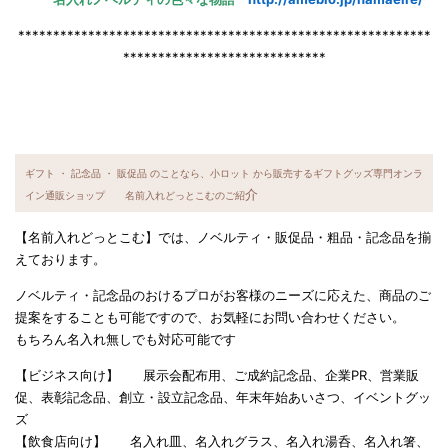
***********************************************************
*****************************
ギフト ・ 記念品 ・ 販促品 のことなら、小ロット から販売するギフトグッズ専門オンラ
介
イン通販ショップ 名前入れどっとこむのご紹
【名前入れどっとこむ】では、ノベルティ・販促品・粗品・記念品を揃
えております。
ノベルティ・記念品のおけるプロがお客様のニーズに応えた、商品のご
提案をすることも可能ですので、お気軽にお問い合わせください。
もちろん名入れ無しでも対応可能です
【ビジネス向け】 展示会配布用、ご成約記念品、企業PR、営業販
促、表彰記念品、創立・設立記念品、年末年始あいさつ、イベントグッ
ズ
【飲食店向け】 名入れ皿、名入れグラス、名入れ湯呑、名入れ箸、