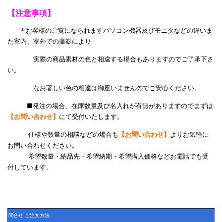
【注意事項】
＊お客様のご覧になられますパソコン機器及びモニタなどの違いま
た室内、室外での撮影により
実際の商品素材の色と相違する場合もありますのでご了承下さ
い。
なお著しい色の相違は御座いませんのでご安心ください。
■発注の場合、在庫数量及び名入れが有無がありますのでまずは
【お問い合わせ】
にて受付いたします。
仕様や数量の相談などの場合も
【お問い合わせ】
よりお気軽に
お問い合わせください。
希望数量・納品先・希望納期・希望購入価格などお電話でも受
付しています。
問合せ ご注文方法