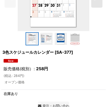
3色スケジュールカレンダー
[
SA-377
]
販売価格(税別）
:
258
円
(
税込
:
284
円
)
オープン価格
在庫あり
発注・お問い合わせ・見積もり依頼