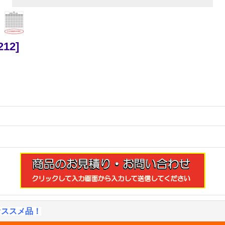
212
]
オススメ品！