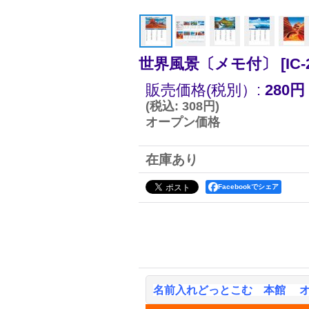
世界風景〔メモ付〕
[
IC-
販売価格(税別）
:
280円
(
税込
:
308円
)
オープン価格
在庫あり
Facebookでシェア
名前入れどっとこむ 本館 