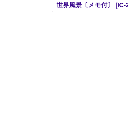
世界風景〔メモ付〕
[
IC-