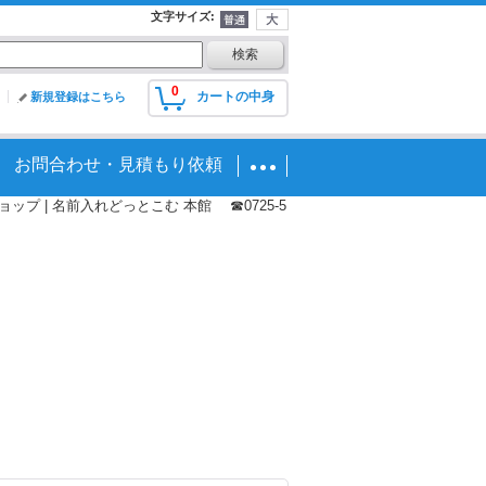
文字サイズ
:
0
カートの中身
新規登録はこちら
お問合わせ・見積もり依頼
プ | 名前入れどっとこむ 本館 ☎0725-5