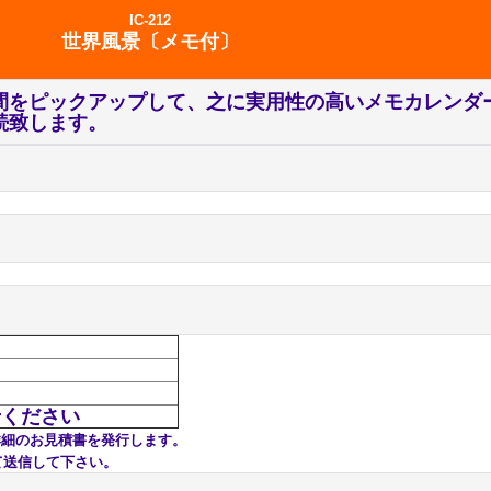
IC-212
世界風景〔メモ付〕
間をピックアップして、之に実用性の高いメモカレンダ
続致します。
せください
詳細のお見積書を発行します。
送信して下さい。