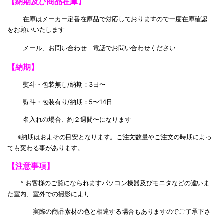
【納期及び商品在庫】
在庫はメーカー定番在庫品で対応しておりますので一度在庫確認
をお願いいたします
メール、お問い合わせ、電話でお問い合わせください
【納期】
熨斗・包装無し/納期：3日〜
熨斗・包装有り/納期：5〜14日
名入れの場合、約２週間〜になります
※納期はおよその目安となります。ご注文数量やご注文の時期によっ
ても変わる事があります。
【注意事項】
＊お客様のご覧になられますパソコン機器及びモニタなどの違いま
た室内、室外での撮影により
実際の商品素材の色と相違する場合もありますのでご了承下さ