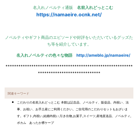
名入れノベルティ通販
名前入れどっとこむ
https://namaeire.ocnk.net/
ノベルティやギフト商品のエピソードや好評をいただいているグッズた
ち等を紹介しています。
名入れノベルティの色々な物語
http://ameblo.jp/namaeire/
***********************************************************
*****************************
関連キーワード
こだわりの名前入れどっとこむ 本館は記念品、ノベルティ、販促品、内祝い、法
事、お祝い、お手土産にご利用ください。ご自宅用のこだわりセットもおざいま
す。ギフト,内祝い,結婚内祝い,引き出物,お菓子,スイーツ,産地直送品、ノベルティ,
ポカム あったか襟ケープ