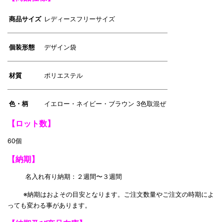
商品サイズ
レディースフリーサイズ
個装形態
デザイン袋
材質
ポリエステル
色・柄
イエロー・ネイビー・ブラウン 3色取混ぜ
【ロット数】
60個
【
納期】
名入れ有り納期：２週間〜３週間
※納期はおよその目安となります。ご注文数量やご注文の時期によ
っても変わる事があります。