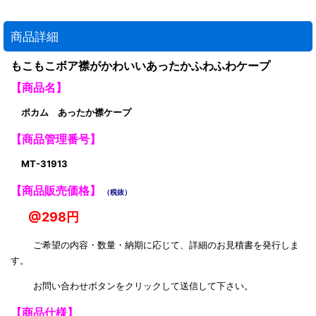
商品詳細
もこもこボア襟がかわいいあったかふわふわケープ
【商品名】
ポカム あったか襟ケープ
【商品管理番号】
MT-31913
【商品販売価格】
（税抜）
@298円
ご希望の内容・数量・納期に応じて、詳細のお見積書を発行しま
す。
お問い合わせボタンをクリックして送信して下さい。
【商品仕様】