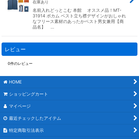
在庫あり
名前入れどっとこむ 本館 オススメ品！MT-
31914 ポカム ベスト立ち襟デザインがおしゃれ
なフリース素材のあったかベスト男女兼用【商
品名】 …
レビュー
0
件のレビュー
HOME
ショッピングカート
マイページ
最近チェックしたアイテム
特定商取引法表示