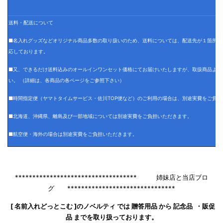
送料・配送について
■名入れグッズなどオリジナル商品多数の取り扱いのため、送料については、配送先が１箇所の
応しております。
■又、できるだけ送料込みのオールインワンセット価格にてお届けいたしますが、取扱商品より
い。 （詳細は、各商品の各ページをご参照下さい）
■時間指定便（ヤマトタイムサービス・佐川TOP便など）のご利用の場合は、別途実費をご負担
■北海道、沖縄県、離島及び一部地域については別途実費をご負担いただきます。
■航空便・海外の場合は別途実費をご負担いただきます。
*********************************** 姉妹店と当店ブロ
グ *******************************
[ 名前入れどっとこむ ]のノベルティ では 贈答用品 から 記念品 ・販促
品 までを取り扱っております。