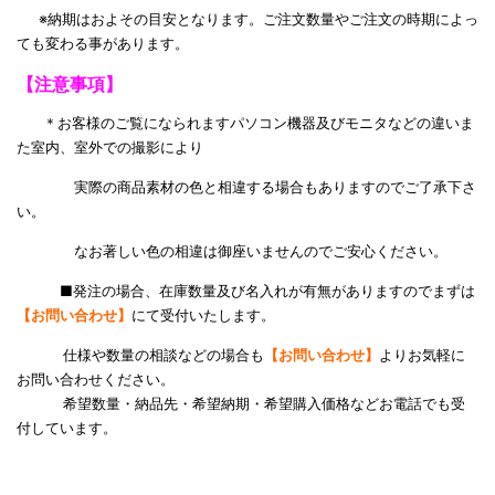
※納期はおよその目安となります。ご注文数量やご注文の時期によっ
ても変わる事があります。
【注意事項】
＊お客様のご覧になられますパソコン機器及びモニタなどの違いま
た室内、室外での撮影により
実際の商品素材の色と相違する場合もありますのでご了承下さ
い。
なお著しい色の相違は御座いませんのでご安心ください。
■発注の場合、在庫数量及び名入れが有無がありますのでまずは
【お問い合わせ】
にて受付いたします。
仕様や数量の相談などの場合も
【お問い合わせ】
よりお気軽に
お問い合わせください。
希望数量・納品先・希望納期・希望購入価格などお電話でも受
付しています。