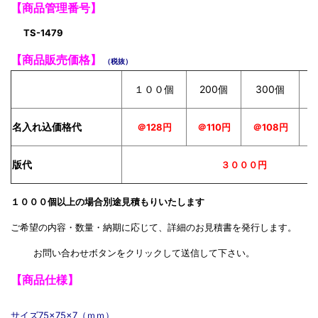
【商品管理番号】
TS-1479
【商品販売価格】
（税抜）
１００個
200個
300個
名入れ込価格代
＠128円
＠110円
＠108円
版代
３０００円
１０００個以上の場合別途見積もりいたします
ご希望の内容・数量・納期に応じて、詳細のお見積書を発行します。
お問い合わせボタンをクリックして送信して下さい。
【商品仕様】
サイズ75×75×7（ｍｍ）