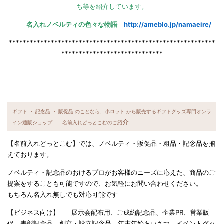
ち等を紹介しています。
名入れノベルティの色々な物語
http://ameblo.jp/namaeire/
***********************************************************
*****************************
ギフト ・ 記念品 ・ 販促品 のことなら、小ロット から販売するギフトグッズ専門オンラ
介
イン通販ショップ 名前入れどっとこむのご紹
【名前入れどっとこむ】では、ノベルティ・販促品・粗品・記念品を揃
えております。
ノベルティ・記念品のおけるプロがお客様のニーズに応えた、商品のご
提案をすることも可能ですので、お気軽にお問い合わせください。
もちろん名入れ無しでも対応可能です
【ビジネス向け】 展示会配布用、ご成約記念品、企業PR、営業販
促、表彰記念品、創立・設立記念品、年末年始あいさつ、イベントグッ