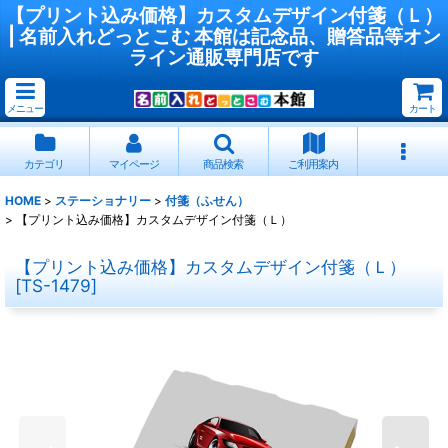
【プリント込み価格】カスタムデザイン付箋（Ｌ）
| 名前入れどっとこむ 本館は記念品、贈答品等オン
ライン通販専門店です
メニュー
カート
カテゴリ
マイページ
商品検索
ご利用案内
HOME
>
ステーショナリー
>
付箋（ふせん）
>
【プリント込み価格】カスタムデザイン付箋（Ｌ）
【プリント込み価格】カスタムデザイン付箋（Ｌ）
[
TS-1479
]