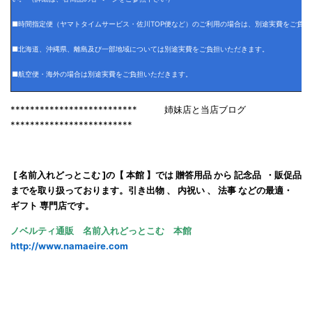
■時間指定便（ヤマトタイムサービス・佐川TOP便など）のご利用の場合は、別途実費をご負担
■北海道、沖縄県、離島及び一部地域については別途実費をご負担いただきます。
■航空便・海外の場合は別途実費をご負担いただきます。
************************** 姉妹店と当店ブログ
*************************
[ 名前入れどっとこむ ]の【 本館 】では 贈答用品 から 記念品 ・販促品
までを取り扱っております。
引き出物 、 内祝い 、 法事 などの最適・
ギフト 専門店です。
ノベルティ通販
名前入れどっとこむ 本館
http://www.namaeire.com