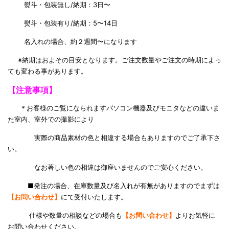
熨斗・包装無し/納期：3日〜
熨斗・包装有り/納期：5〜14日
名入れの場合、約２週間〜になります
※納期はおよその目安となります。ご注文数量やご注文の時期によっ
ても変わる事があります。
【注意事項】
＊お客様のご覧になられますパソコン機器及びモニタなどの違いま
た室内、室外での撮影により
実際の商品素材の色と相違する場合もありますのでご了承下さ
い。
なお著しい色の相違は御座いませんのでご安心ください。
■発注の場合、在庫数量及び名入れが有無がありますのでまずは
【お問い合わせ】
にて受付いたします。
仕様や数量の相談などの場合も
【お問い合わせ】
よりお気軽に
お問い合わせください。