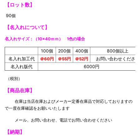
【
ロット数】
90
個
【名入れについて】
名
入れサイズ
：（10×40ｍｍ） 1色の場合
100個
200個
400個
800個以上
名入れ加工代
お問い合わせください
＠60円
＠55円
＠52円
名入れ版代
6000円
（税別）
【商品在庫】
在庫は当店在庫およびメーカー定番在庫品で対応しておりますの
で一度在庫確認をお願いいたします
メール、お問い合わせ、電話でお問い合わせください
【納期】