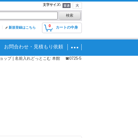
文字サイズ
:
0
カートの中身
新規登録はこちら
お問合わせ・見積もり依頼
プ | 名前入れどっとこむ 本館 ☎0725-5