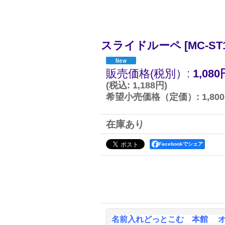
スライドルーペ
[
MC-ST
販売価格(税別）
:
1,080
(
税込
:
1,188円
)
希望小売価格（定価）
:
1,80
在庫あり
Facebookでシェア
名前入れどっとこむ 本館 