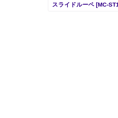
スライドルーペ
[
MC-ST