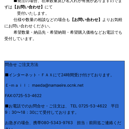
■発注の場合、在庫数量及び名入れが有無がありますのでま
ずは
【お問い合わせ】
にて
受付いたします。
仕様や数量の相談などの場合も
【お問い合わせ】
よりお気軽
にお問い合わせください。
希望数量・納品先・希望納期・希望購入価格などお電話でも
受付しています。
問合せ ご注文方法
■インターネット・ＦＡＸにて24時間受け付けております。
Ｅ-ｍａｉｌ： maeda@namaeire.ocnk.net
FAX:0725-53-4622
■お電話でのお問合せ・ご注文は、 TEL 0725-53-4622 平日
9：30〜18：30にて受付しております。
お急ぎの場合、携帯080-5343-9763 担当：前田迄ご連絡くだ
さい。