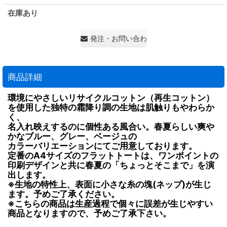
在庫あり
発注・お問い合わせ・見積もり依頼
商品詳細
環境にやさしいリサイクルコットン（再生コットン）
を使用した独特の霜降り調の生地は肌触りもやわらか
く、
名入れ映えするのに個性ある風合い。春夏らしい爽や
かなブルー、グレー、ベージュの
カラーバリエーションにてご用意しております。
定番のA4サイズのフラットトートは、ワンポイントの
印刷デザインと共に春夏の「ちょっとそこまで」を演
出します。
※生地の特性上、表面に小さな糸の塊(ネップ)が生じ
ます。予めご了承ください。
※こちらの商品は生産過程で個々に誤差が生じやすい
商品となりますので、予めご了承下さい。