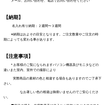
メール、お問い合わせ、電話でお問い合わせください
【納期】
名入れ有り納期：２週間〜３週間
※納期はおよその目安となります。ご注文数量やご注文の時
期によっても変わる事があります。
【注意事項】
＊お客様のご覧になられますパソコン機器及びモニタなどの
違いまた室内、室外での撮影により
実際商品の
素材の色と相違する場合もありますのでご了承下
さい。
なお著しい色の相違は御座いませんのでご安心くださ
い。