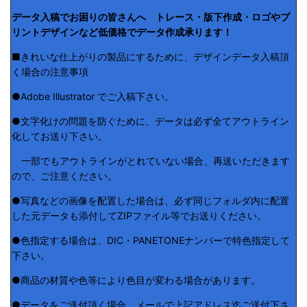
データ入稿でお困りの皆さんへ トレース・版下作成・ロゴやプ
リントデザインなど低価格でデータ作成承ります！
■きれいな仕上がりの製品にするために、デザインデータ入稿頂
く場合の注意事項
●Adobe Illustrator でご入稿下さい。
●文字化けの問題を防ぐために、データは必ず全てアウトライン
化してお送り下さい。
一部でもアウトラインがとれていない場合、再送いただきます
ので、ご注意ください。
●写真などの画像を配置した場合は、必ず同じフォルダ内に配置
した元データも添付してZIPファイル等でお送りください。
●色指定する場合は、DIC・PANETONEナンバーで特色指定して
下さい。
●商品の材質や色等により色目が変わる場合があります。
●データをご送付頂く場合、メールで上記アドレス迄ご送付下さ