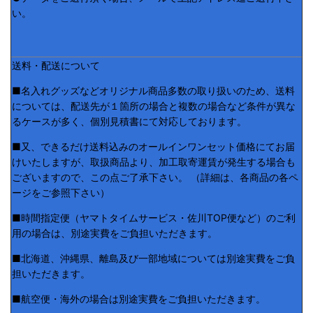
い。
送料・配送について
■名入れグッズなどオリジナル商品多数の取り扱いのため、送料
については、配送先が１箇所の場合と複数の場合など条件が異な
るケースが多く、個別見積書にて対応しております。
■又、できるだけ送料込みのオールインワンセット価格にてお届
けいたしますが、取扱商品より、加工取寄運賃が発生する場合も
ございますので、この点ご了承下さい。 （詳細は、各商品の各ペ
ージをご参照下さい）
■時間指定便（ヤマトタイムサービス・佐川TOP便など）のご利
用の場合は、別途実費をご負担いただきます。
■北海道、沖縄県、離島及び一部地域については別途実費をご負
担いただきます。
■航空便・海外の場合は別途実費をご負担いただきます。