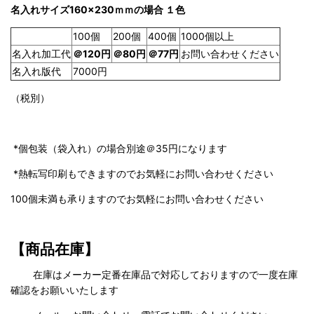
名入れサイズ160×230ｍｍの場合 １色
100個
200個
400個
1000個以上
名入れ加工代
＠120円
＠80円
＠77円
お問い合わせください
名入れ版代
7000円
（税別）
*個包装（袋入れ）の場合別途＠35円になります
*熱転写印刷もできますのでお気軽にお問い合わせください
100個未満も承りますのでお気軽にお問い合わせください
【商品在庫】
在庫はメーカー定番在庫品で対応しておりますので一度在庫
確認をお願いいたします