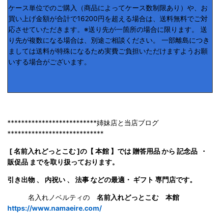
ケース単位でのご購入（商品によってケース数制限あり）や、お
買い上げ金額が合計で16200円を超える場合は、送料無料でご対
応させていただきます。※送り先が一箇所の場合に限ります。 送
り先が複数になる場合は、別途ご相談ください。 一部離島につき
ましては送料が特殊になるため実費ご負担いただけますようお願
いする場合がございます。
**************************姉妹店と当店ブログ
****************************
[ 名前入れどっとこむ ]の【 本館 】では 贈答用品 から 記念品 ・
販促品 までを取り扱っております。
引き出物 、 内祝い 、 法事 などの最適・ ギフト 専門店です。
名入れノベルティの
名前入れどっとこむ 本館
https://www.namaeire.com/