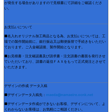
が発生する場合がありますので見積書にて詳細をご確認くださ
い。
お支払いについて
■名入れオリジナル加工商品となる為、お支払いについては、工
場での製作開始前に、銀行振込又は郵便振替で手続きをいただい
ております。ご入金確認後、製作開始となります。
■お見積書・注文確認書及び請求書・注文請書の書面を発行させ
ていただいており、請書の返信ＦＡＸをもって正式発注とさせて
いただきます。
デザインの作成 データ入稿
■デザインデータ入稿先：
maeda@namaeire.ocnk.net
■デザインデータ作成ができないお客様、デザインについて、よ
くわからないお客様は、お気軽にご相談ください。