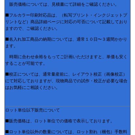
販売価格については、見積書にて詳細をご確認ください。
■フルカラー印刷対応品は、（転写プリント・インクジェットプ
リントなど）商品詳細ページに対応の可否について記載しており
ますので、ご確認ください。
■名入れ加工商品の納期については、通常１０日〜３週間かかり
ます。
時期に合わせ余裕をもってご計画いただけますと、単価も安く
することが可能です。
■校正については、通常量産前に、レイアウト校正（画像校正）
にて対応しておりますが、現物商品での試作・校正が必要な場合
はお気軽にご相談ください。
ロット単位以下販売について
■販売価格は、ロット単位での価格で表示しております。
■ロット単位以外の数量については、ロット割れ（梱包）手数料