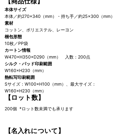
【商品仕様】
本体サイズ
本体／約270×340（mm）・持ち手／約25×300（mm）
素材
コットン、ポリエステル、レーヨン
梱包形態
10枚／PP袋
カートン情報
W470×H350×D290（mm） 入数：200点
シルク・パッド印刷範囲
W160×H230（mm）
熱転写印刷範囲
Sサイズ：W100×H100（mm）、最大サイズ：
W160×H230（mm）
【ロット数】
200個
*ロット数未満でも承ります
【名入れについて】