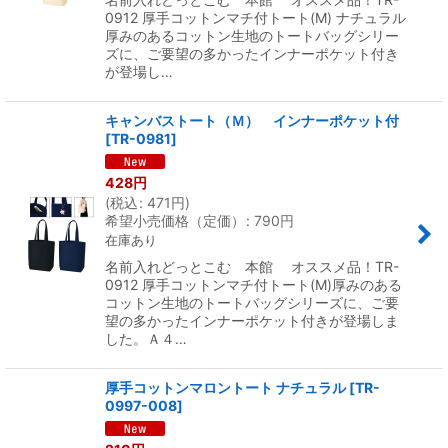
0912 厚手コットンマチ付トート(M) ナチュラル
厚みのあるコットン生地のトートバッグシリー
ズに、ご要望の多かったインナーポケット付き
が登場し…
キャンバストート（Ｍ） インナーポケット付
[
TR-0981
]
428
円
(
税込
:
471
円
)
希望小売価格（定価）
:
790
円
在庫あり
名前入れどっとこむ 本館 オススメ品！TR-
0912 厚手コットンマチ付トート(M)厚みのある
コットン生地のトートバッグシリーズに、ご要
望の多かったインナーポケット付きが登場しま
した。Ａ４…
厚手コットンマロントート ナチュラル
[
TR-
0997-008
]