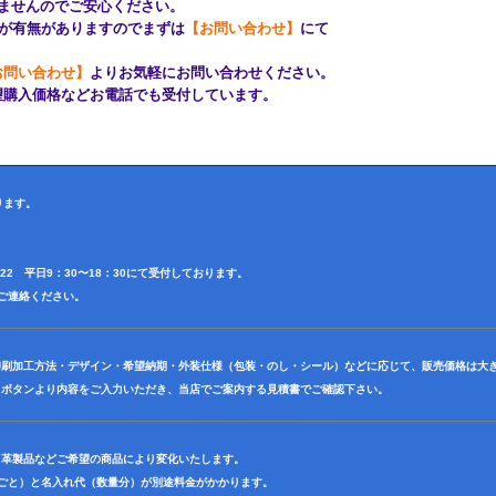
んのでご安心ください。
有無がありますのでまずは
【お問い合わせ】
にて
お問い合わせ】
よりお気軽にお問い合わせください。
購入価格などお電話でも受付しています。
ります。
4622 平日9：30〜18：30にて受付しております。
田迄ご連絡ください。
印刷加工方法・デザイン・希望納期・外装仕様（包装・のし・シール）などに応じて、販売価格は大
】ボタンより内容をご入力いただき、当店でご案内する見積書でご確認下さい。
・革製品などご希望の商品により変化いたします。
色ごと）と名入れ代（数量分）が別途料金がかかります。