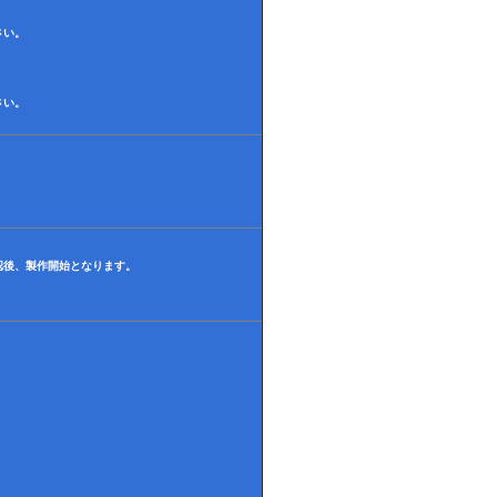
さい。
さい。
認後、製作開始となります。