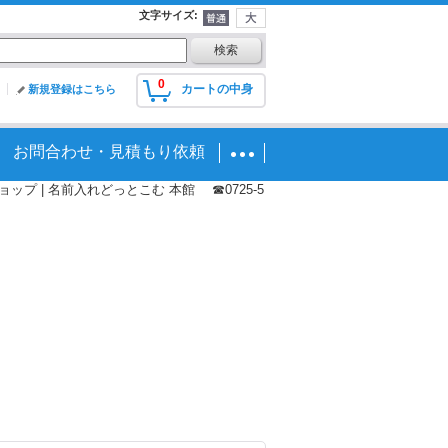
文字サイズ
:
0
カートの中身
新規登録はこちら
お問合わせ・見積もり依頼
プ | 名前入れどっとこむ 本館 ☎0725-5