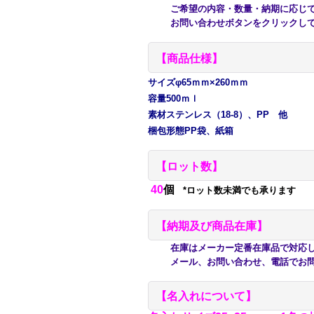
ご希望の内容・数量・納期に応じて
お問い合わせボタンをクリックして
【商品仕様】
サイズφ65ｍｍ×260ｍｍ
容量500ｍｌ
素材ステンレス（18-8）、PP 他
梱包形態PP袋、紙箱
【ロット数】
40
個
*ロット数未満でも承ります
【納期及び商品在庫】
在庫はメーカー定番在庫品で対応して
メール、お問い合わせ、電話でお問
【名入れについて】