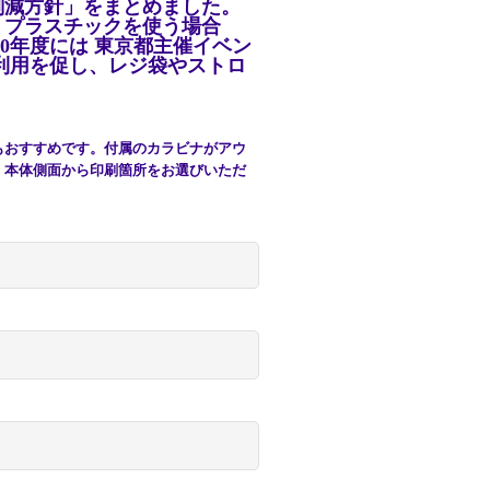
削減方針」をまとめました。
・プラスチックを使う場合
0
年度には 東京都主催イベン
利用を促し、レジ袋やストロ
もおすすめです。付属のカラビナがアウ
、本体側面から印刷箇所をお選びいただ