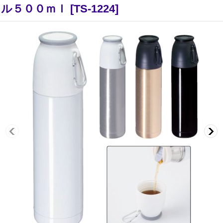
ル５００ｍｌ
[
TS-1224
]