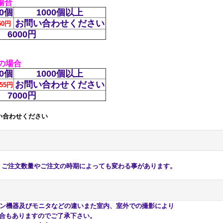
場合
00個
1000個以上
お問い合わせください
50円
6000円
色の場合
00個
1000個以上
お問い合わせください
55円
7000円
い合わせください
注文数量やご注文の時期によっても変わる事があります。
ン機器及びモニタなどの違いまた室内、室外での撮影により
合もありますのでご了承下さい。