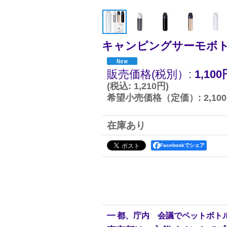
キャンピングサーモボ
販売価格(税別）
:
1,100
(
税込
:
1,210円
)
希望小売価格（定価）
:
2,10
在庫あり
Facebookでシェア
━ 都、庁内 会議でペットボト