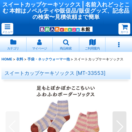
スイートカップケーキソックス | 名前入れどっとこ
む 本館はノベルティや販促品/販促グッズ、記念品
の検索〜見積依頼まで簡単
メニュー
カート
カテゴリ
マイページ
商品検索
ご利用案内
HOME
>
衣料
>
手袋・ネックウォーマー他
>
スイートカップケーキソックス
スイートカップケーキソックス
[
MT-33553
]