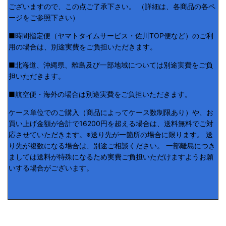
ございますので、この点ご了承下さい。 （詳細は、各商品の各ペ
ージをご参照下さい）
■時間指定便（ヤマトタイムサービス・佐川TOP便など）のご利
用の場合は、別途実費をご負担いただきます。
■北海道、沖縄県、離島及び一部地域については別途実費をご負
担いただきます。
■航空便・海外の場合は別途実費をご負担いただきます。
ケース単位でのご購入（商品によってケース数制限あり）や、お
買い上げ金額が合計で16200円を超える場合は、送料無料でご対
応させていただきます。※送り先が一箇所の場合に限ります。 送
り先が複数になる場合は、別途ご相談ください。 一部離島につき
ましては送料が特殊になるため実費ご負担いただけますようお願
いする場合がございます。