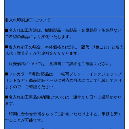
名入れ印刷加工 について
■名入れ加工方法は、樹脂製品・布製品・金属製品・革製品など
ご希望の商品により変化いたします。
■名入れ加工の場合、本体価格とは別に、版代（1色ごと）と名入
れ代（数量分）が別途料金がかかります。
販売価格については、見積書にて詳細をご確認ください。
■フルカラー印刷対応品は、（転写プリント・インクジェットプ
リントなど）商品詳細ページに対応の可否について記載しており
ますので、ご確認ください。
■名入れ加工商品の納期については、通常１０日〜３週間かかり
ます。
時期に合わせ余裕をもってご計画いただけますと、単価も安く
することが可能です。