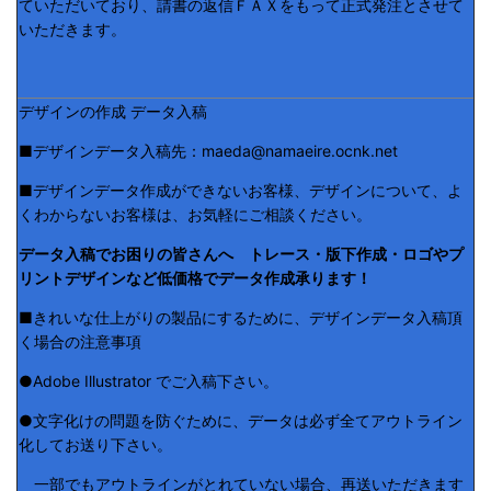
ていただいており、請書の返信ＦＡＸをもって正式発注とさせて
いただきます。
デザインの作成 データ入稿
■デザインデータ入稿先：maeda@namaeire.ocnk.net
■デザインデータ作成ができないお客様、デザインについて、よ
くわからないお客様は、お気軽にご相談ください。
データ入稿でお困りの皆さんへ トレース・版下作成・ロゴやプ
リントデザインなど低価格でデータ作成承ります！
■きれいな仕上がりの製品にするために、デザインデータ入稿頂
く場合の注意事項
●Adobe Illustrator でご入稿下さい。
●文字化けの問題を防ぐために、データは必ず全てアウトライン
化してお送り下さい。
一部でもアウトラインがとれていない場合、再送いただきます