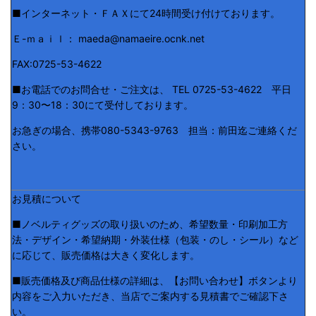
■インターネット・ＦＡＸにて24時間受け付けております。
Ｅ-ｍａｉｌ： maeda@namaeire.ocnk.net
FAX:0725-53-4622
■お電話でのお問合せ・ご注文は、 TEL 0725-53-4622 平日
9：30〜18：30にて受付しております。
お急ぎの場合、携帯080-5343-9763 担当：前田迄ご連絡くだ
さい。
お見積について
■ノベルティグッズの取り扱いのため、希望数量・印刷加工方
法・デザイン・希望納期・外装仕様（包装・のし・シール）など
に応じて、販売価格は大きく変化します。
■販売価格及び商品仕様の詳細は、【お問い合わせ】ボタンより
内容をご入力いただき、当店でご案内する見積書でご確認下さ
い。