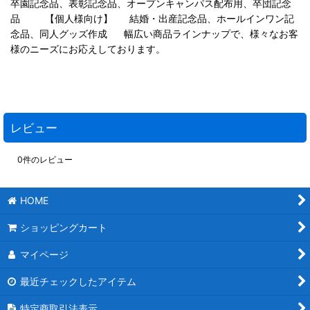
卒園記念品、表彰記念品、オープンキャンパス配布用、卒団記念
品 【個人様向け】 結婚・出産記念品、ホールインワン記
念品、同人グッズ作成 幅広い商品ラインナップで、様々なお客
様のニーズにお応えしております。
レビュー
0
件のレビュー
HOME
ショッピングカート
マイページ
最近チェックしたアイテム
特定商取引法表示