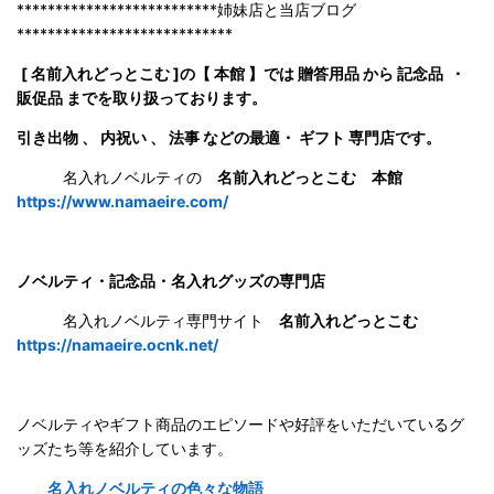
**************************姉妹店と当店ブログ
****************************
[ 名前入れどっとこむ ]の【 本館 】では 贈答用品 から 記念品 ・
販促品 までを取り扱っております。
引き出物 、 内祝い 、 法事 などの最適・ ギフト 専門店です。
名入れノベルティの
名前入れどっとこむ 本館
https://www.namaeire.com/
ノベルティ・記念品・名入れグッズの専門店
名入れノベルティ専門サイト
名前入れどっとこむ
https://namaeire.ocnk.net/
ノベルティやギフト商品のエピソードや好評をいただいているグ
ッズたち等を紹介しています。
名入れノベルティの色々な物語