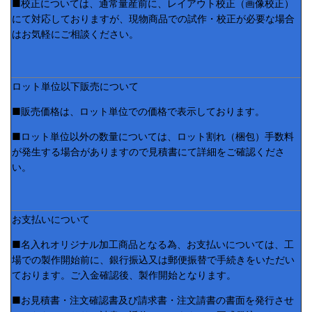
■校正については、通常量産前に、レイアウト校正（画像校正）
にて対応しておりますが、現物商品での試作・校正が必要な場合
はお気軽にご相談ください。
ロット単位以下販売について
■販売価格は、ロット単位での価格で表示しております。
■ロット単位以外の数量については、ロット割れ（梱包）手数料
が発生する場合がありますので見積書にて詳細をご確認くださ
い。
お支払いについて
■名入れオリジナル加工商品となる為、お支払いについては、工
場での製作開始前に、銀行振込又は郵便振替で手続きをいただい
ております。ご入金確認後、製作開始となります。
■お見積書・注文確認書及び請求書・注文請書の書面を発行させ