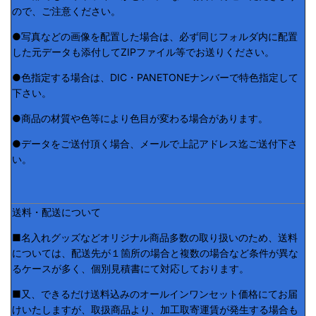
ので、ご注意ください。
●写真などの画像を配置した場合は、必ず同じフォルダ内に配置
した元データも添付してZIPファイル等でお送りください。
●色指定する場合は、DIC・PANETONEナンバーで特色指定して
下さい。
●商品の材質や色等により色目が変わる場合があります。
●データをご送付頂く場合、メールで上記アドレス迄ご送付下さ
い。
送料・配送について
■名入れグッズなどオリジナル商品多数の取り扱いのため、送料
については、配送先が１箇所の場合と複数の場合など条件が異な
るケースが多く、個別見積書にて対応しております。
■又、できるだけ送料込みのオールインワンセット価格にてお届
けいたしますが、取扱商品より、加工取寄運賃が発生する場合も