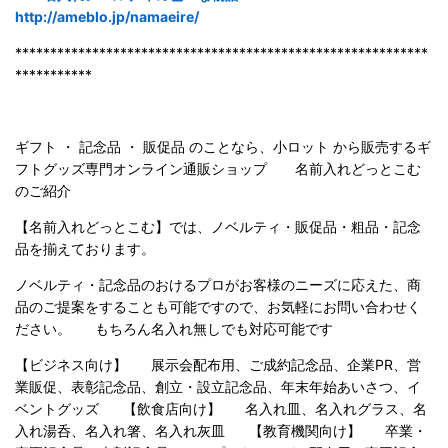
http://ameblo.jp/namaeire/
***********************************************************
***********
ギフト ・ 記念品 ・ 販促品 のことなら、小ロット から販売するギ
フトグッズ専門オンライン通販ショップ 名前入れどっとこむ
のご紹介
【名前入れどっとこむ】では、ノベルティ・販促品・粗品・記念
品を揃えております。
ノベルティ・記念品のおけるプロがお客様のニーズに応えた、商
品のご提案をすることも可能ですので、お気軽にお問い合わせく
ださい。 もちろん名入れ無しでも対応可能です
【ビジネス向け】 展示会配布用、ご成約記念品、企業PR、営
業販促、表彰記念品、創立・設立記念品、年末年始あいさつ、イ
ベントグッズ 【飲食店向け】 名入れ皿、名入れグラス、名
入れ湯呑、名入れ箸、名入れ灰皿 【教育機関向け】 卒業・