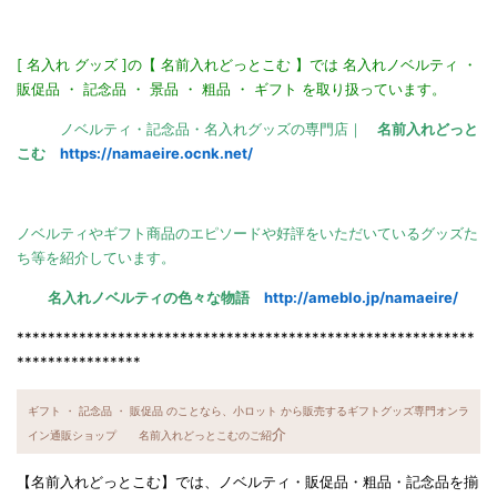
[ 名入れ グッズ ]の【 名前入れどっとこむ 】では 名入れノベルティ ・
販促品 ・ 記念品 ・ 景品 ・ 粗品 ・ ギフト を取り扱っています。
ノベルティ・記念品・名入れグッズの専門店｜
名前入れどっと
こむ
https://namaeire.ocnk.net/
ノベルティやギフト商品のエピソードや好評をいただいているグッズた
ち等を紹介しています。
名入れノベルティの色々な物語
http://ameblo.jp/namaeire/
***********************************************************
****************
ギフト ・ 記念品 ・ 販促品 のことなら、小ロット から販売するギフトグッズ専門オンラ
介
イン通販ショップ 名前入れどっとこむのご紹
【名前入れどっとこむ】では、ノベルティ・販促品・粗品・記念品を揃