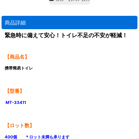
商品詳細
緊急時に備えて安心！トイレ不足の不安が軽減！
【商品名】
携帯簡易トイレ
【型番】
MT-33411
【ロット数】
400個 ＊ロット未満も承ります