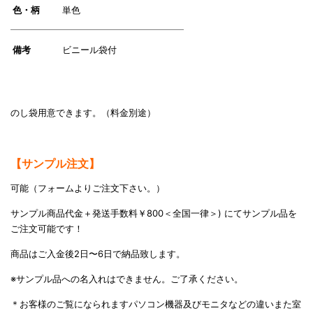
色・柄
単色
備考
ビニール袋付
のし袋用意できます。（料金別途）
【サンプル注文】
可能（フォームよりご注文下さい。）
サンプル商品代金＋発送手数料￥800＜全国一律＞) にてサンプル品を
ご注文可能です！
商品はご入金後2日〜6日で納品致します。
※サンプル品への名入れはできません。ご了承ください。
＊お客様のご覧になられますパソコン機器及びモニタなどの違いまた室