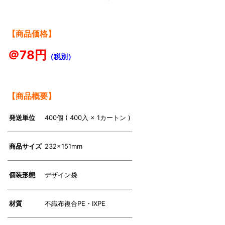
【商品価格】
＠78円
（税別）
【商品概要】
発送単位
400個 ( 400入 × 1カートン )
商品サイズ
232×151mm
個装形態
デザイン袋
材質
不織布複合PE・IXPE