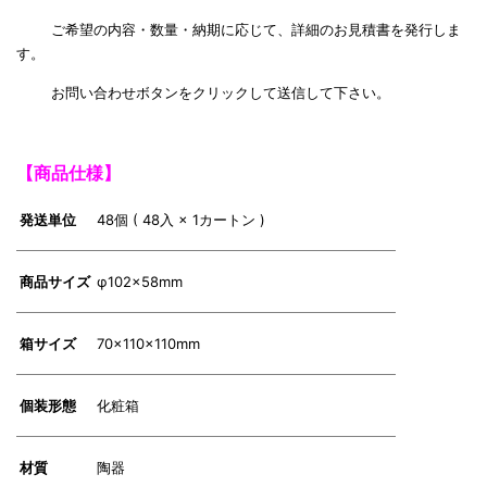
ご希望の内容・数量・納期に応じて、詳細のお見積書を発行しま
す。
お問い合わせボタンをクリックして送信して下さい。
【商品仕様】
発送単位
48個 ( 48入 × 1カートン )
商品サイズ
φ102×58mm
箱サイズ
70×110×110mm
個装形態
化粧箱
材質
陶器