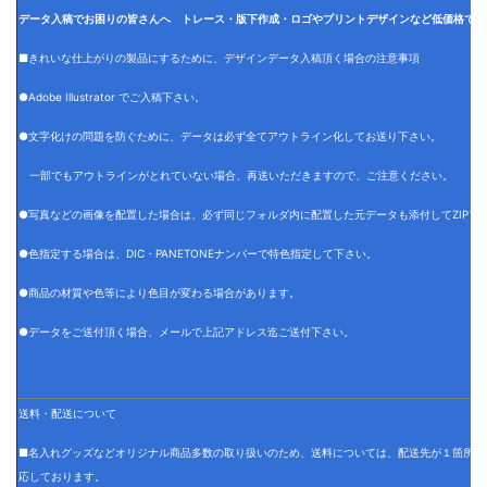
データ入稿でお困りの皆さんへ トレース・版下作成・ロゴやプリントデザインなど低価格でデ
■きれいな仕上がりの製品にするために、デザインデータ入稿頂く場合の注意事項
●Adobe Illustrator でご入稿下さい。
●文字化けの問題を防ぐために、データは必ず全てアウトライン化してお送り下さい。
一部でもアウトラインがとれていない場合、再送いただきますので、ご注意ください。
●写真などの画像を配置した場合は、必ず同じフォルダ内に配置した元データも添付してZIPフ
●色指定する場合は、DIC・PANETONEナンバーで特色指定して下さい。
●商品の材質や色等により色目が変わる場合があります。
●データをご送付頂く場合、メールで上記アドレス迄ご送付下さい。
送料・配送について
■名入れグッズなどオリジナル商品多数の取り扱いのため、送料については、配送先が１箇所の
応しております。