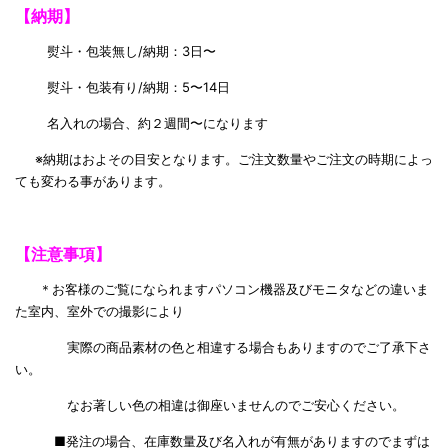
【納期】
熨斗・包装無し/納期：3日〜
熨斗・包装有り/納期：5〜14日
名入れの場合、約２週間〜になります
※納期はおよその目安となります。ご注文数量やご注文の時期によっ
ても変わる事があります。
【注意事項】
＊お客様のご覧になられますパソコン機器及びモニタなどの違いま
た室内、室外での撮影により
実際の商品素材の色と相違する場合もありますのでご了承下さ
い。
なお著しい色の相違は御座いませんのでご安心ください。
■発注の場合、在庫数量及び名入れが有無がありますのでまずは