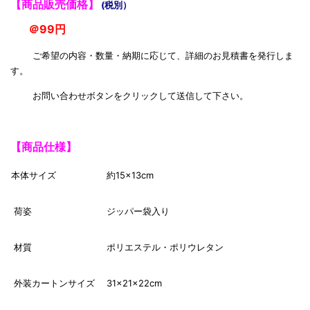
【商品販売価格】
(税別）
＠99円
ご希望の内容・数量・納期に応じて、詳細のお見積書を発行しま
す。
お問い合わせボタンをクリックして送信して下さい。
【商品仕様】
本体サイズ
約15×13cm
荷姿
ジッパー袋入り
材質
ポリエステル・ポリウレタン
外装カートンサイズ
31×21×22cm