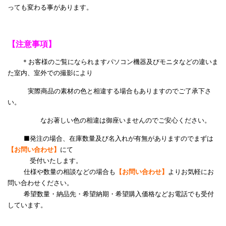
っても変わる事があります。
【注意事項】
＊お客様のご覧になられますパソコン機器及びモニタなどの違いま
た室内、室外での撮影により
実際商品の
素材の色と相違する場合もありますのでご了承下さ
い。
なお著しい色の相違は御座いませんのでご安心ください。
■発注の場合、在庫数量及び名入れが有無がありますのでまずは
【お問い合わせ】
にて
受付いたします。
仕様や数量の相談などの場合も
【お問い合わせ】
よりお気軽にお
問い合わせください。
希望数量・納品先・希望納期・希望購入価格などお電話でも受付
しています。