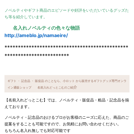
ノベルティやギフト商品のエピソードや好評をいただいているグッズた
ち等を紹介しています。
名入れノベルティの色々な物語
http://ameblo.jp/namaeire/
**********************************************
************************
ギフト ・ 記念品 ・ 販促品 のことなら、小ロット から販売するギフトグッズ専門オンラ
介
イン通販ショップ 名前入れどっとこむのご紹
【名前入れどっとこむ】では、ノベルティ・販促品・粗品・記念品を揃
えております。
ノベルティ・記念品のおけるプロがお客様のニーズに応えた、商品のご
提案をすることも可能ですので、お気軽にお問い合わせください。
もちろん名入れ無しでも対応可能です