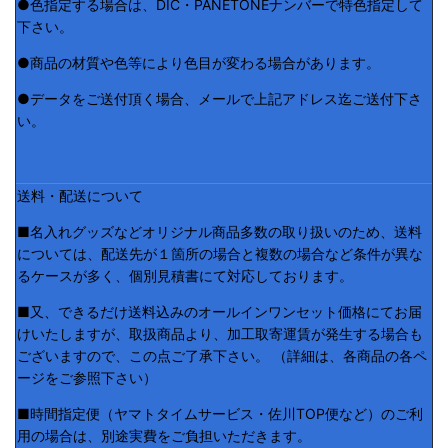
●色指定する場合は、DIC・PANETONEナンバーで特色指定して
下さい。
●商品の材質や色等により色目が変わる場合があります。
●データをご送付頂く場合、メールで上記アドレス迄ご送付下さ
い。
送料・配送について
■名入れグッズなどオリジナル商品多数の取り扱いのため、送料
については、配送先が１箇所の場合と複数の場合など条件が異な
るケースが多く、個別見積書にて対応しております。
■又、できるだけ送料込みのオールインワンセット価格にてお届
けいたしますが、取扱商品より、加工取寄運賃が発生する場合も
ございますので、この点ご了承下さい。 （詳細は、各商品の各ペ
ージをご参照下さい）
■時間指定便（ヤマトタイムサービス・佐川TOP便など）のご利
用の場合は、別途実費をご負担いただきます。