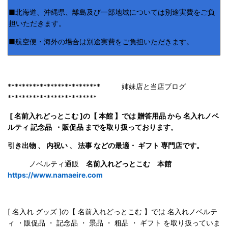
■北海道、沖縄県、離島及び一部地域については別途実費をご負
担いただきます。
■航空便・海外の場合は別途実費をご負担いただきます。
************************** 姉妹店と当店ブログ
*************************
[ 名前入れどっとこむ ]の【 本館 】では 贈答用品 から 名入れノベ
ルティ 記念品 ・販促品 までを取り扱っております。
引き出物 、 内祝い 、 法事 などの最適・ ギフト 専門店です。
ノベルティ通販
名前入れどっとこむ 本館
https://www.namaeire.com
[ 名入れ グッズ ]の【 名前入れどっとこむ 】では 名入れノベルテ
ィ ・販促品 ・ 記念品 ・ 景品 ・ 粗品 ・ ギフト を取り扱っていま