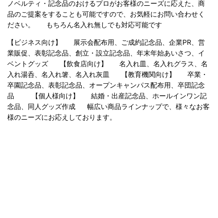
ノベルティ・記念品のおけるプロがお客様のニーズに応えた、商
品のご提案をすることも可能ですので、お気軽にお問い合わせく
ださい。 もちろん名入れ無しでも対応可能です
【ビジネス向け】 展示会配布用、ご成約記念品、企業PR、営
業販促、表彰記念品、創立・設立記念品、年末年始あいさつ、イ
ベントグッズ 【飲食店向け】 名入れ皿、名入れグラス、名
入れ湯呑、名入れ箸、名入れ灰皿 【教育機関向け】 卒業・
卒園記念品、表彰記念品、オープンキャンパス配布用、卒団記念
品 【個人様向け】 結婚・出産記念品、ホールインワン記
念品、同人グッズ作成 幅広い商品ラインナップで、様々なお客
様のニーズにお応えしております。