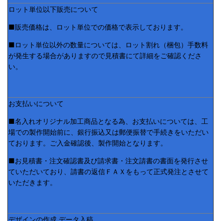
ロット単位以下販売について
■販売価格は、ロット単位での価格で表示しております。
■ロット単位以外の数量については、ロット割れ（梱包）手数料
が発生する場合がありますので見積書にて詳細をご確認くださ
い。
お支払いについて
■名入れオリジナル加工商品となる為、お支払いについては、工
場での製作開始前に、銀行振込又は郵便振替で手続きをいただい
ております。ご入金確認後、製作開始となります。
■お見積書・注文確認書及び請求書・注文請書の書面を発行させ
ていただいており、請書の返信ＦＡＸをもって正式発注とさせて
いただきます。
デザインの作成 データ入稿