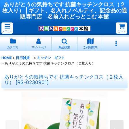
ありがとうの気持ちです 抗菌キッチンクロス（２
枚入り） | ギフト、名入れノベルティ、記念品の通
販専門店 名前入れどっとこむ 本館
メニュー
カート
カテゴリ
マイページ
商品検索
ご利用案内
HOME
>
日用雑貨
>
キッチン ギフト
>
ありがとうの気持ちです 抗菌キッチンクロス（２枚入り）
ありがとうの気持ちです 抗菌キッチンクロス（２枚入
り）
[
RS-0230901
]