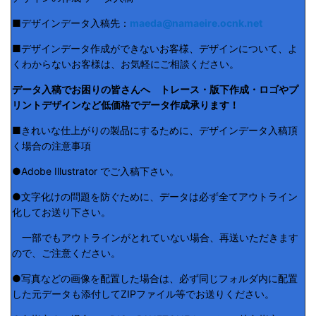
■デザインデータ入稿先：
maeda@namaeire.ocnk.net
■デザインデータ作成ができないお客様、デザインについて、よ
くわからないお客様は、お気軽にご相談ください。
データ入稿でお困りの皆さんへ トレース・版下作成・ロゴやプ
リントデザインなど低価格でデータ作成承ります！
■きれいな仕上がりの製品にするために、デザインデータ入稿頂
く場合の注意事項
●Adobe Illustrator でご入稿下さい。
●文字化けの問題を防ぐために、データは必ず全てアウトライン
化してお送り下さい。
一部でもアウトラインがとれていない場合、再送いただきます
ので、ご注意ください。
●写真などの画像を配置した場合は、必ず同じフォルダ内に配置
した元データも添付してZIPファイル等でお送りください。