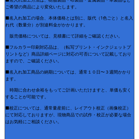
ご希望の商品により変化いたします。
■名入れ加工の場合、本体価格とは別に、版代（1色ごと）と名入
れ代（数量分）が別途料金がかかります。
販売価格については、見積書にて詳細をご確認ください。
■フルカラー印刷対応品は、（転写プリント・インクジェットプ
リントなど）商品詳細ページに対応の可否について記載しており
ますので、ご確認ください。
■名入れ加工商品の納期については、通常１０日〜３週間かかり
ます。
時期に合わせ余裕をもってご計画いただけますと、単価も安く
することが可能です。
■校正については、通常量産前に、レイアウト校正（画像校正）
にて対応しておりますが、現物商品での試作・校正が必要な場合
はお気軽にご相談ください。