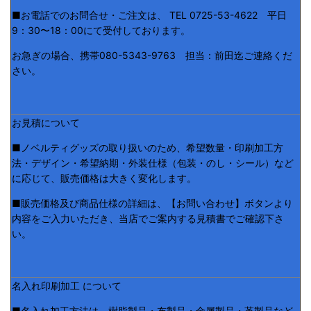
■お電話でのお問合せ・ご注文は、 TEL 0725-53-4622 平日
9：30〜18：00にて受付しております。
お急ぎの場合、携帯080-5343-9763 担当：前田迄ご連絡くだ
さい。
お見積について
■ノベルティグッズの取り扱いのため、希望数量・印刷加工方
法・デザイン・希望納期・外装仕様（包装・のし・シール）など
に応じて、販売価格は大きく変化します。
■販売価格及び商品仕様の詳細は、【お問い合わせ】ボタンより
内容をご入力いただき、当店でご案内する見積書でご確認下さ
い。
名入れ印刷加工 について
■名入れ加工方法は、樹脂製品・布製品・金属製品・革製品など