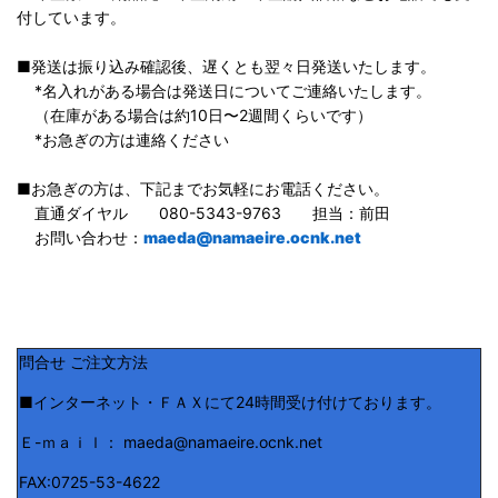
付しています。
■発送は振り込み確認後、遅くとも翌々日発送いたします。
*名入れがある場合は発送日についてご連絡いたします。
（在庫がある場合は約10日〜2週間くらいです）
*お急ぎの方は連絡ください
■お急ぎの方は、下記までお気軽にお電話ください。
直通ダイヤル 080-5343-9763 担当：前田
お問い合わせ：
maeda@namaeire.ocnk.net
問合せ ご注文方法
■インターネット・ＦＡＸにて24時間受け付けております。
Ｅ-ｍａｉｌ： maeda@namaeire.ocnk.net
FAX:0725-53-4622