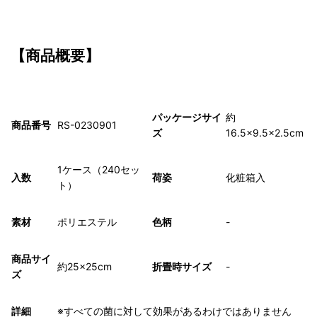
【商品概要】
パッケージサイ
約
商品番号
RS-0230901
ズ
16.5×9.5×2.5cm
1ケース（240セッ
入数
荷姿
化粧箱入
ト）
素材
ポリエステル
色柄
-
商品サイ
約25×25cm
折畳時サイズ
-
ズ
詳細
※すべての菌に対して効果があるわけではありません