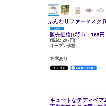
ふんわりファーマスク
[
販売価格(税別）
:
188円
(
税込
:
207円
)
オープン価格
在庫あり
Facebookでシェア
キュートなテディベア