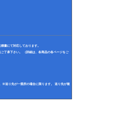
見積書にて対応しております。
ご了承下さい。 （詳細は、各商品の各ページをご
。※送り先が一箇所の場合に限ります。 送り先が複