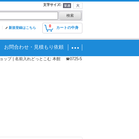
文字サイズ
:
0
カートの中身
新規登録はこちら
お問合わせ・見積もり依頼
プ | 名前入れどっとこむ 本館 ☎0725-5