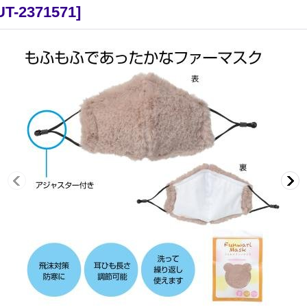
UT-2371571
]