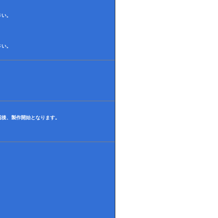
さい。
さい。
認後、製作開始となります。