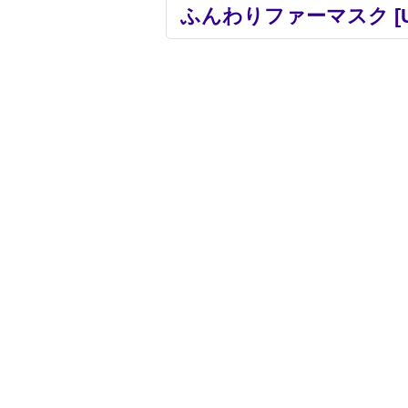
ふんわりファーマスク
[