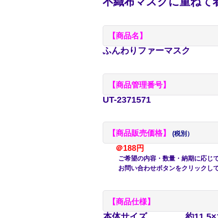
不織布マスクに重ねて
【商品名】
ふんわりファーマスク
【商品管理番号】
UT-2371571
【商品販売価格】
(税別）
＠188円
ご希望の内容・数量・納期に応じて
お問い合わせボタンをクリックして
【商品仕様】
本体サイズ
約11.5×