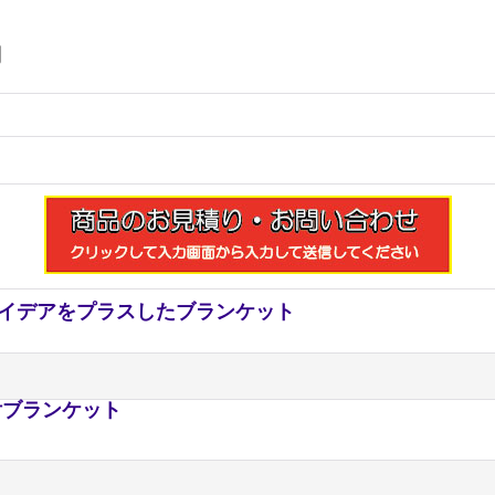
円
イデアをプラスしたブランケット
付ブランケット