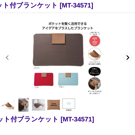
ット付ブランケット
[
MT-34571
]
ット付ブランケット
[
MT-34571
]