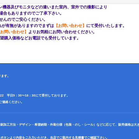
ン機器及びモニタなどの違いまた室内、室外での撮影により
もありますのでご了承下さい。
んのでご安心ください。
が有無がありますのでまずは
【お問い合わせ】
にて受付いたします。
お問い合わせ】
よりお気軽にお問い合わせください。
購入価格などお電話でも受付しています。
ります。
4622 平日9：30〜18：30にて受付しております。
田迄ご連絡ください。
印刷加工方法・デザイン・希望納期・外装仕様（包装・のし・シール）などに応じて、販売価格は大
】ボタンより内容をご入力いただき、当店でご案内する見積書でご確認下さい。