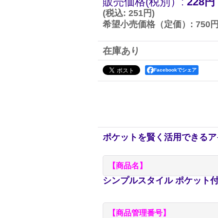
販売価格(税別）
:
228円
(
税込
:
251円
)
希望小売価格（定価）
:
750
在庫あり
Facebookでシェア
ポケットを賢く活用できるア
【商品名】
シンプルスタイル ポケット
【商品管理番号】