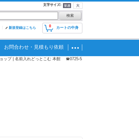
文字サイズ
:
0
カートの中身
新規登録はこちら
お問合わせ・見積もり依頼
プ | 名前入れどっとこむ 本館 ☎0725-5