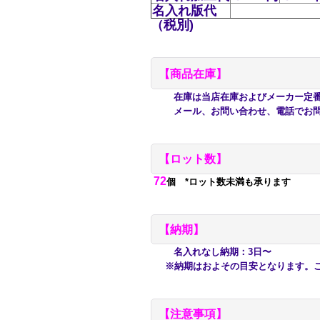
名入れ版代
（税別)
【商品在庫】
在庫は当店在庫およびメーカー定番在
メール、お問い合わせ、電話でお問
【ロット数】
72
個 *ロット数未満も承ります
【納期】
名入れなし納期：3日〜
※納期はおよその目安となります。ご
【注意事項】