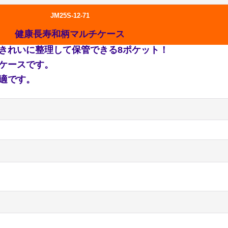
JM25S-12-71
健康長寿和柄マルチケース
きれいに整理して保管できる8ポケット！
ケースです。
適です。