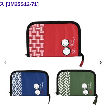
ス
[
JM25S12-71
]