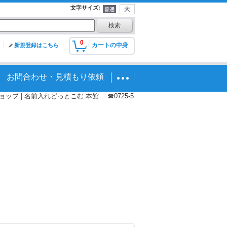
文字サイズ
:
0
カートの中身
新規登録はこちら
お問合わせ・見積もり依頼
プ | 名前入れどっとこむ 本館 ☎0725-5